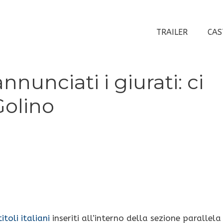
TRAILER
CAS
nnunciati i giurati: ci
Golino
titoli italiani
inseriti all’interno della sezione parallela