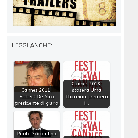
LEGGI ANCHE:
Cannes 2013:
Cannes 2011,
stasera Uma
Robert De Niro
Thurman premierà
presidente di giuria
i…
Paolo Sorrentino