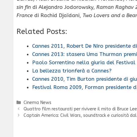
sin fin
di Alejandro Jodorowsky,
Raman Raghav 2
France
di Rachid Djaïdani,
Two Lovers and a Bea
Related Posts:
Cannes 2011, Robert De Niro presidente di
Cannes 2013: stasera Uma Thurman premi
Paolo Sorrentino nella giuria del Festival
La bellezza trionferà a Cannes?
Cannes 2010, Tim Burton presidente di giu
Festival Roma 2009, Forman presidente di
Categorie
Cinema News
Quattro film restaurati per rivivere il mito di Bruce Le
Captain America: Civil Wars, soundtrack e curiosità dal 