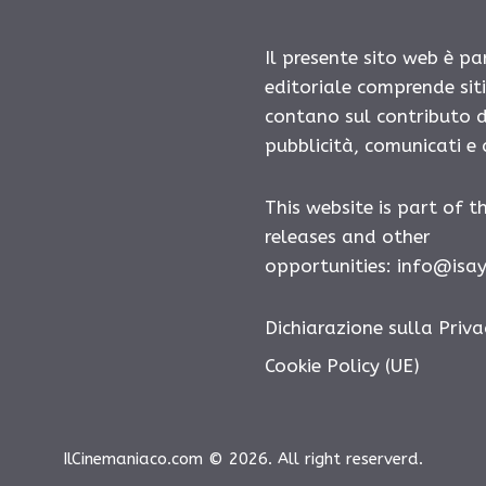
Il presente sito web è pa
editoriale comprende sit
contano sul contributo d
pubblicità, comunicati e
This website is part of t
releases and other
opportunities: info@isa
Dichiarazione sulla Priva
Cookie Policy (UE)
IlCinemaniaco.com © 2026. All right reserverd.