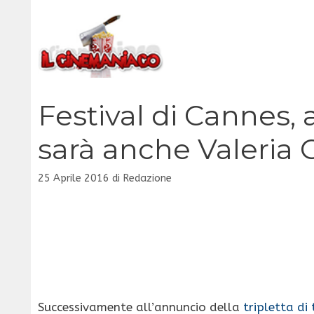
Vai
al
contenuto
Festival di Cannes, a
sarà anche Valeria 
25 Aprile 2016
di
Redazione
Successivamente all’annuncio della
tripletta di 