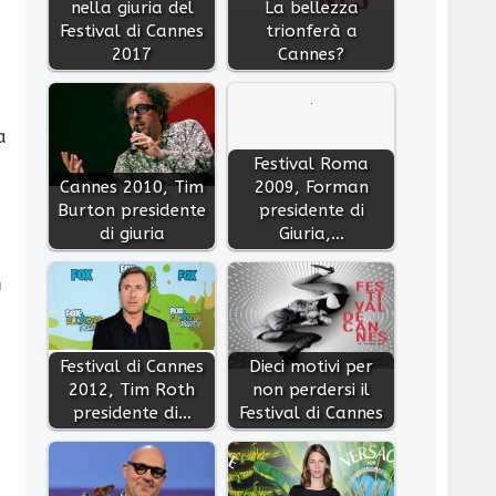
nella giuria del
La bellezza
Festival di Cannes
trionferà a
2017
Cannes?
a
Festival Roma
Cannes 2010, Tim
2009, Forman
Burton presidente
presidente di
di giuria
Giuria,…
m
Festival di Cannes
Dieci motivi per
2012, Tim Roth
non perdersi il
presidente di…
Festival di Cannes