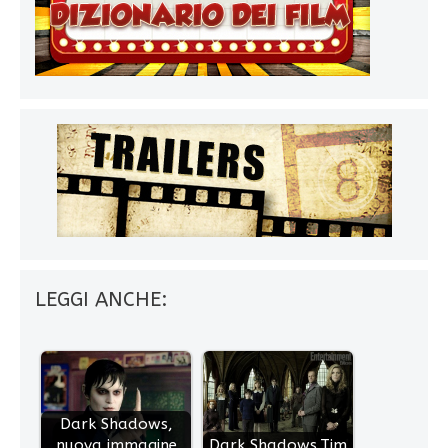
LEGGI ANCHE:
Dark Shadows,
nuova immagine
Dark Shadows,Tim