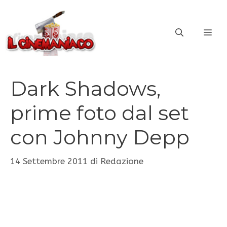
Vai
al
ME
contenuto
Dark Shadows,
prime foto dal set
con Johnny Depp
14 Settembre 2011
di
Redazione