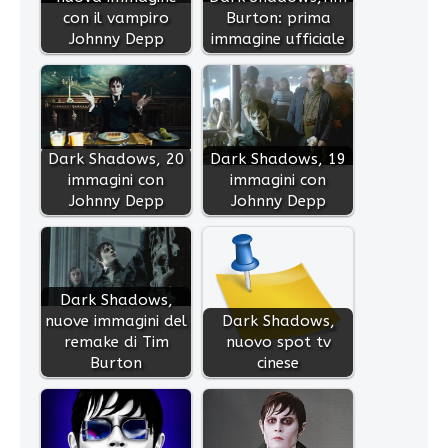
con il vampiro
Burton: prima
Johnny Depp
immagine ufficiale
Dark Shadows, 20
Dark Shadows, 19
immagini con
immagini con
Johnny Depp
Johnny Depp
Dark Shadows,
nuove immagini del
Dark Shadows,
remake di Tim
nuovo spot tv
Burton
cinese