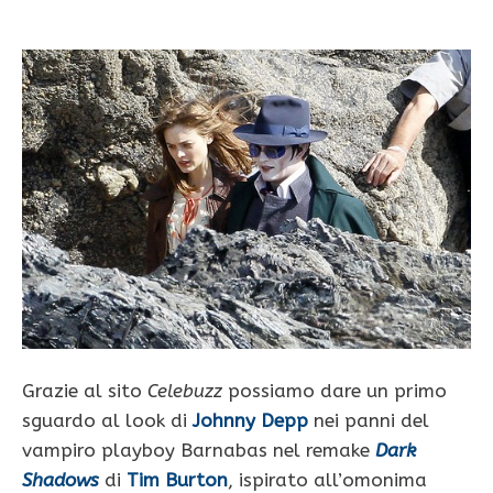
Grazie al sito
Celebuzz
possiamo dare un primo
sguardo al look di
Johnny Depp
nei panni del
vampiro playboy Barnabas nel remake
Dark
Shadows
di
Tim Burton
, ispirato all’omonima