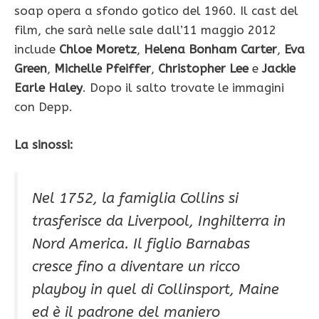
soap opera a sfondo gotico del 1960. Il cast del
film, che sarà nelle sale dall’11 maggio 2012
include
Chloe Moretz
,
Helena Bonham Carter
,
Eva
Green
,
Michelle Pfeiffer
,
Christopher Lee
e
Jackie
Earle Haley
. Dopo il salto trovate le immagini
con Depp.
La sinossi:
Nel 1752, la famiglia Collins si
trasferisce da Liverpool, Inghilterra in
Nord America. Il figlio Barnabas
cresce fino a diventare un ricco
playboy in quel di Collinsport, Maine
ed è il padrone del maniero