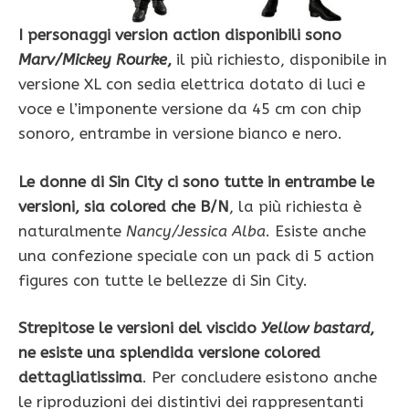
I personaggi version action disponibili sono
Marv/Mickey Rourke
,
il più richiesto, disponibile in
versione XL con sedia elettrica dotato di luci e
voce e l’imponente versione da 45 cm con chip
sonoro, entrambe in versione bianco e nero.
Le donne di Sin City ci sono tutte in entrambe le
versioni, sia colored che B/N
, la più richiesta è
naturalmente
Nancy/Jessica Alba
. Esiste anche
una confezione speciale con un pack di 5 action
figures con tutte le bellezze di Sin City.
Strepitose le versioni del viscido
Yellow bastard
,
ne esiste una splendida versione colored
dettagliatissima
. Per concludere esistono anche
le riproduzioni dei distintivi dei rappresentanti