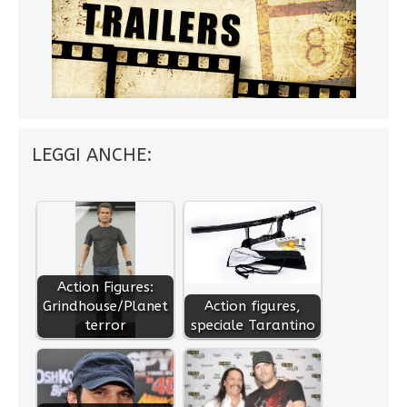
LEGGI ANCHE:
Action Figures:
Grindhouse/Planet
Action figures,
terror
speciale Tarantino