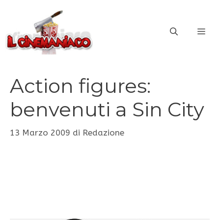
Vai
al
ME
contenuto
Action figures:
benvenuti a Sin City
13 Marzo 2009
di
Redazione