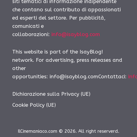
siti tematici di informazione indipendente
che contano sul contributo di appassionati
ed esperti del settore. Per pubblicità,
comunicati e
collaborazioni:
info@isayblog.com
This website is part of the IsayBlog!
network. For advertising, press releases and
other
opportunities: info@isayblog.comContattaci:
inf
Dichiarazione sulla Privacy (UE)
Cookie Policy (UE)
IlCinemaniaco.com © 2026. All right reserverd.