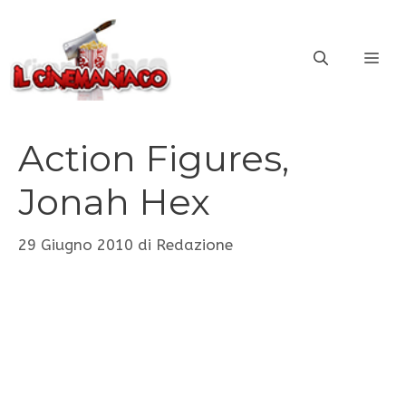
Vai
al
ME
contenuto
Action Figures,
Jonah Hex
29 Giugno 2010
di
Redazione