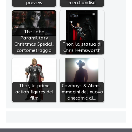
preview
merchandise
The Lobo
Paramilitary
Christmas Special,
Thor, la statua di
cortometraggio
Chris Hemsworth
Thor, le prime
Cowboys & Aliens,
action figures del
immagini del nuovo
film
cinecomic di…