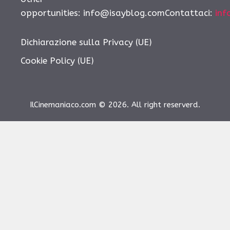
opportunities: info@isayblog.comContattaci:
inf
Dichiarazione sulla Privacy (UE)
Cookie Policy (UE)
IlCinemaniaco.com © 2026. All right reserverd.