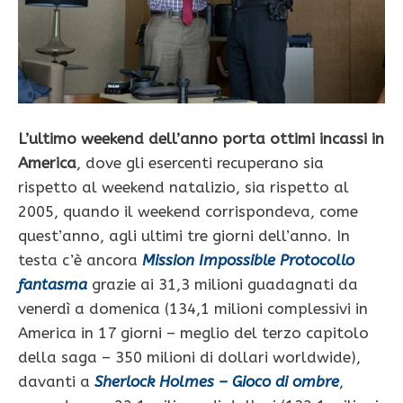
L’ultimo weekend dell’anno porta ottimi incassi in
America
, dove gli esercenti recuperano sia
rispetto al weekend natalizio, sia rispetto al
2005, quando il weekend corrispondeva, come
quest’anno, agli ultimi tre giorni dell’anno. In
testa c’è ancora
Mission Impossible Protocollo
fantasma
grazie ai 31,3 milioni guadagnati da
venerdì a domenica (134,1 milioni complessivi in
America in 17 giorni – meglio del terzo capitolo
della saga – 350 milioni di dollari worldwide),
davanti a
Sherlock Holmes – Gioco di ombre
,