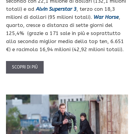
secondo con 22,1 milione di dollari (132,1 milioni
totali) e ad
Alvin Superstar 3
, terzo con 18,3
milioni di dollari (95 milioni totali).
War Horse
,
quarto, cresce a distanza di sette giorni del
125,4% (grazie a 171 sale in più e soprattutto
alla seconda miglior media della top ten, 6.651
€) e racimola 16,94 milioni (42,92 milioni totali).
SCOPRI DI PIÙ