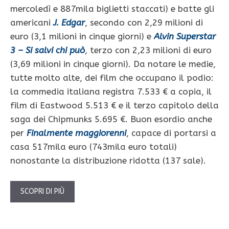
mercoledì e 887mila biglietti staccati) e batte gli
americani
J. Edgar
, secondo con 2,29 milioni di
euro (3,1 milioni in cinque giorni) e
Alvin Superstar
3 – Si salvi chi può
, terzo con 2,23 milioni di euro
(3,69 milioni in cinque giorni). Da notare le medie,
tutte molto alte, dei film che occupano il podio:
la commedia italiana registra 7.533 € a copia, il
film di Eastwood 5.513 € e il terzo capitolo della
saga dei Chipmunks 5.695 €. Buon esordio anche
per
Finalmente maggiorenni
, capace di portarsi a
casa 517mila euro (743mila euro totali)
nonostante la distribuzione ridotta (137 sale).
SCOPRI DI PIÙ