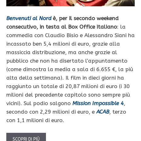
Benvenuti al Nord
è, per il secondo weekend
consecutivo, in testa al Box Office italiano
: la
commedia con Claudio Bisio e Alessandro Siani ha
incassato ben 5,4 milioni di euro, grazie alla
massiccia distribuzione, ma anche grazie al
pubblico che non ha disertato l’appuntamento
(come dimostra la media a sala di 6.655 €, la più
alta della settimana). Il film in dieci giorni ha
raggiunto un totale di 20,87 milioni di euro (i 30
milioni del precedente capitolo sono sempre più
vicini). Sul podio salgono
Mission Impossible 4
,
secondo con 2,29 milioni di euro, e
ACAB
, terzo
con 1,1 milioni di euro.
SCOPRI DI PIÙ