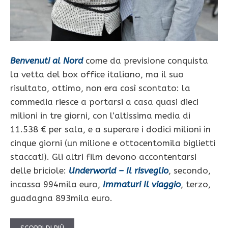
Benvenuti al Nord
come da previsione conquista
la vetta del box office italiano, ma il suo
risultato, ottimo, non era così scontato: la
commedia riesce a portarsi a casa quasi dieci
milioni in tre giorni, con l’altissima media di
11.538 € per sala, e a superare i dodici milioni in
cinque giorni (un milione e ottocentomila biglietti
staccati). Gli altri film devono accontentarsi
delle briciole:
Underworld – Il risveglio
, secondo,
incassa 994mila euro,
Immaturi Il viaggio
, terzo,
guadagna 893mila euro.