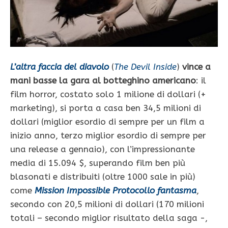
L’altra faccia del diavolo
(
The Devil Inside
)
vince a
mani basse la gara al botteghino americano
: il
film horror, costato solo 1 milione di dollari (+
marketing), si porta a casa ben 34,5 milioni di
dollari (miglior esordio di sempre per un film a
inizio anno, terzo miglior esordio di sempre per
una release a gennaio), con l’impressionante
media di 15.094 $, superando film ben più
blasonati e distribuiti (oltre 1000 sale in più)
come
Mission Impossible Protocollo fantasma
,
secondo con 20,5 milioni di dollari (170 milioni
totali – secondo miglior risultato della saga -,