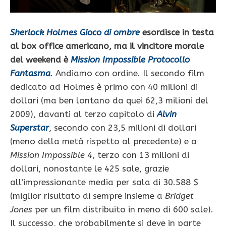
Sherlock Holmes Gioco di ombre
esordisce in testa
al box office americano, ma il vincitore morale
del weekend è
Mission Impossible Protocollo
Fantasma
. Andiamo con ordine. Il secondo film
dedicato ad Holmes è primo con 40 milioni di
dollari (ma ben lontano da quei 62,3 milioni del
2009), davanti al terzo capitolo di
Alvin
Superstar
, secondo con 23,5 milioni di dollari
(meno della metà rispetto al precedente) e a
Mission Impossible 4
, terzo con 13 milioni di
dollari, nonostante le 425 sale, grazie
all’impressionante media per sala di 30.588 $
(miglior risultato di sempre insieme a
Bridget
Jones
per un film distribuito in meno di 600 sale).
Il successo, che probabilmente si deve in parte