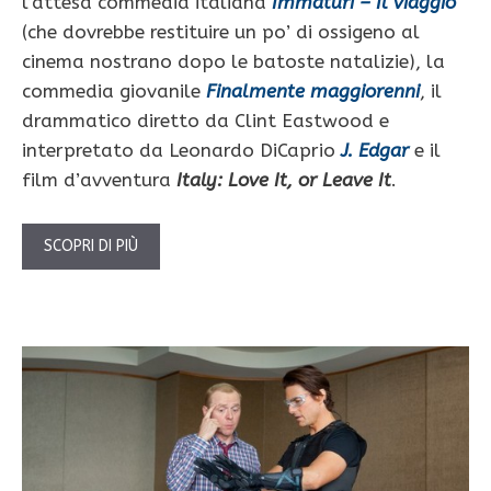
l’attesa commedia italiana
Immaturi – Il viaggio
(che dovrebbe restituire un po’ di ossigeno al
cinema nostrano dopo le batoste natalizie), la
commedia giovanile
Finalmente maggiorenni
, il
drammatico diretto da Clint Eastwood e
interpretato da Leonardo DiCaprio
J. Edgar
e il
film d’avventura
Italy: Love It, or Leave It
.
SCOPRI DI PIÙ