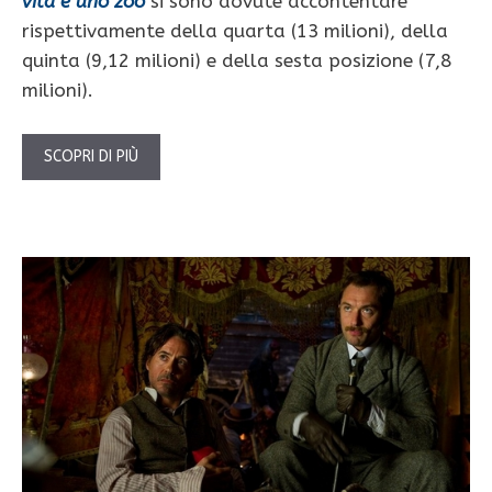
vita è uno zoo
si sono dovute accontentare
rispettivamente della quarta (13 milioni), della
quinta (9,12 milioni) e della sesta posizione (7,8
milioni).
SCOPRI DI PIÙ