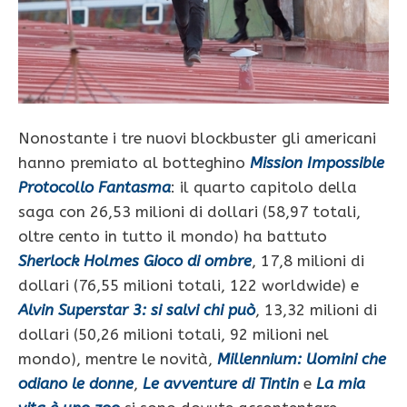
Nonostante i tre nuovi blockbuster gli americani
hanno premiato al botteghino
Mission Impossible
Protocollo Fantasma
: il quarto capitolo della
saga con 26,53 milioni di dollari (58,97 totali,
oltre cento in tutto il mondo) ha battuto
Sherlock Holmes Gioco di ombre
, 17,8 milioni di
dollari (76,55 milioni totali, 122 worldwide) e
Alvin Superstar 3: si salvi chi può
, 13,32 milioni di
dollari (50,26 milioni totali, 92 milioni nel
mondo), mentre le novità,
Millennium: Uomini che
odiano le donne
,
Le avventure di Tintin
e
La mia