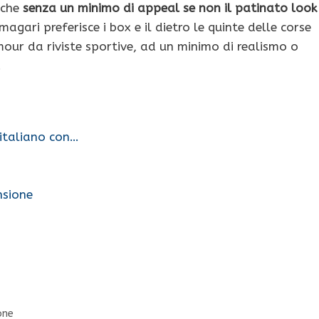
nche
senza un minimo di appeal se non il patinato look
magari preferisce i box e il dietro le quinte delle corse
ur da riviste sportive, ad un minimo di realismo o
.
italiano con…
nsione
one