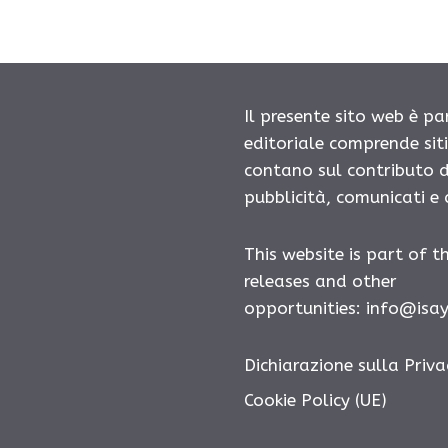
Il presente sito web è pa
editoriale comprende sit
contano sul contributo d
pubblicità, comunicati e
This website is part of t
releases and other
opportunities: info@isa
Dichiarazione sulla Priva
Cookie Policy (UE)