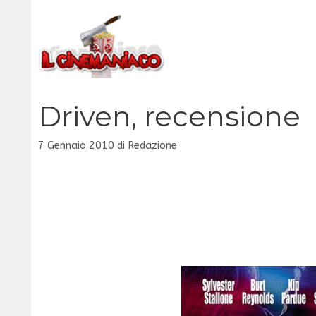
Vai
al
contenuto
Driven, recensione
7 Gennaio 2010
di
Redazione