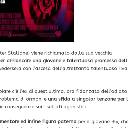
ter Stallone) viene richiamato dalla sua vecchia
er affiancare una giovane e talentuosa promessa del
vedersela con l’ascesa dell’altrettanto talentuoso riva
iare c’è l’ex di quest’ultimo, ora fidanzata dell’odiato
 problema di ormoni e
una sfida a singolar tenzone per 
rie conseguenze sui risultati agonistici.
 mentore ed infine figura paterna
per il giovane Bly, ch