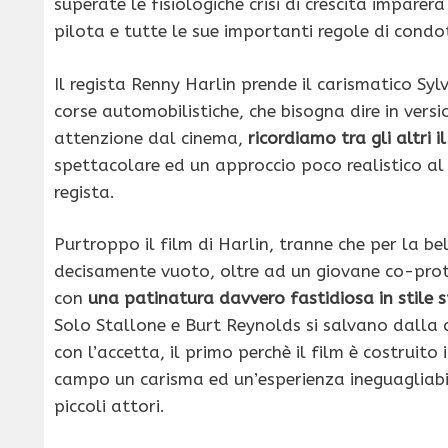
superate le fisiologiche crisi di crescita impare
pilota e tutte le sue importanti regole di condo
Il regista Renny Harlin prende il carismatico Syl
corse automobilistiche, che bisogna dire in ver
attenzione dal cinema,
ricordiamo tra gli altri i
spettacolare ed un approccio poco realistico al 
regista.
Purtroppo il film di Harlin, tranne che per la be
decisamente vuoto, oltre ad un giovane co-prot
con
una patinatura davvero fastidiosa in stile s
Solo Stallone e Burt Reynolds si salvano dalla 
con l’accetta, il primo perchè il film è costruit
campo un carisma ed un’esperienza ineguagliabili
piccoli attori.