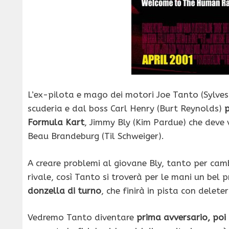
L’ex-pilota e mago dei motori Joe Tanto (Sylves
scuderia e dal boss Carl Henry (Burt Reynolds)
p
Formula Kart
, Jimmy Bly (Kim Pardue) che deve 
Beau Brandeburg (Til Schweiger).
A creare problemi al giovane Bly, tanto per camb
rivale, così Tanto si troverà per le mani un bel
donzella di turno
, che finirà in pista con delete
Vedremo Tanto diventare
prima avversario, poi