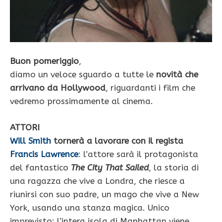
Buon pomeriggio
,
diamo un veloce sguardo a tutte le
novità che
arrivano da Hollywood
, riguardanti i film che
vedremo prossimamente al cinema.
ATTORI
Will Smith
tornerà a lavorare con il regista
Francis Lawrence
: l’attore sarà il protagonista
del fantastico
The City That Sailed
, la storia di
una ragazza che vive a Londra, che riesce a
riunirsi con suo padre, un mago che vive a New
York, usando una stanza magica. Unico
imprevisto: l’intera isola di Manhattan viene