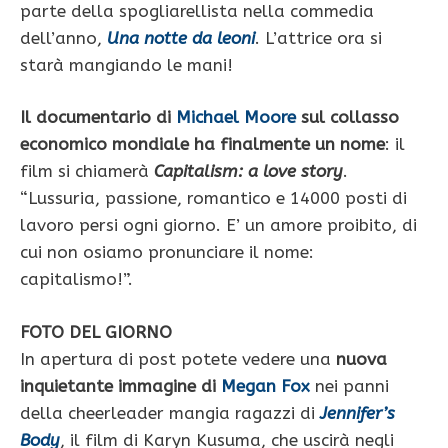
parte della spogliarellista nella commedia
dell’anno,
Una notte da leoni
. L’attrice ora si
starà mangiando le mani!
Il documentario di
Michael Moore
sul collasso
economico mondiale ha finalmente un nome
: il
film si chiamerà
Capitalism: a love story
.
“Lussuria, passione, romantico e 14000 posti di
lavoro persi ogni giorno. E’ un amore proibito, di
cui non osiamo pronunciare il nome:
capitalismo!”.
FOTO DEL GIORNO
In apertura di post potete vedere una
nuova
inquietante immagine di
Megan Fox
nei panni
della cheerleader mangia ragazzi di
Jennifer’s
Body
, il film di Karyn Kusuma, che uscirà negli