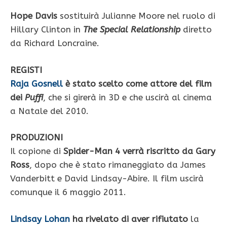
Hope Davis
sostituirà Julianne Moore nel ruolo di
Hillary Clinton in
The Special Relationship
diretto
da Richard Loncraine.
REGISTI
Raja Gosnell
è stato scelto come attore del film
dei
Puffi
, che si girerà in 3D e che uscirà al cinema
a Natale del 2010.
PRODUZIONI
Il copione di
Spider-Man 4 verrà riscritto da Gary
Ross
, dopo che è stato rimaneggiato da James
Vanderbitt e David Lindsay-Abire. Il film uscirà
comunque il 6 maggio 2011.
Lindsay Lohan
ha rivelato di aver rifiutato
la