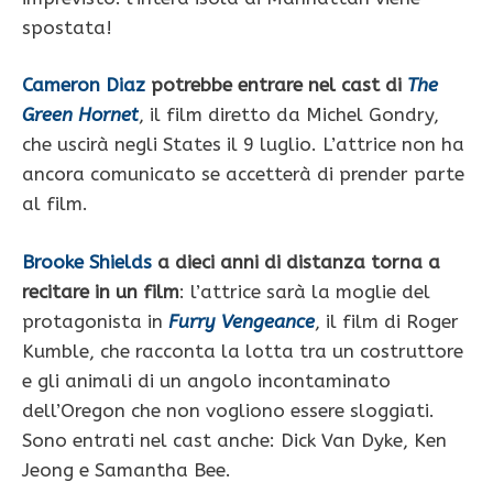
spostata!
Cameron Diaz
potrebbe entrare nel cast di
The
Green Hornet
, il film diretto da Michel Gondry,
che uscirà negli States il 9 luglio. L’attrice non ha
ancora comunicato se accetterà di prender parte
al film.
Brooke Shields
a dieci anni di distanza torna a
recitare in un film
: l’attrice sarà la moglie del
protagonista in
Furry Vengeance
, il film di Roger
Kumble, che racconta la lotta tra un costruttore
e gli animali di un angolo incontaminato
dell’Oregon che non vogliono essere sloggiati.
Sono entrati nel cast anche: Dick Van Dyke, Ken
Jeong e Samantha Bee.