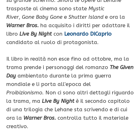
su grande schermo. Sinora le opere di Lehane
trasposte al cinema sono state
Mystic
River
,
Gone Baby Gone
e
Shutter Island
e ora la
Warner Bros.
ha acquisito i diritti per adattare il
libro
Live By Night
con
Leonardo DiCaprio
candidato al ruolo di protagonista.
Il libro in realtà non esce fino ad ottobre, ma la
trama prende i personaggi del romanzo
The Given
Day
ambientato durante la prima guerra
mondiale e li porta all’epoca del
Proibizionismo
. Non ci sono altri dettagli riguardo
la trama, ma
Live By Night
è il secondo capitolo
di una trilogia che Lehane sta scrivendo e di cui
ora la
Warner Bros.
controlla tutto il materiale
creativo.