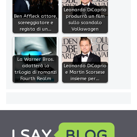
Leonardo DiCaprio
Ben Affleck attore,
produrrà un film
sceneggiatore e
sullo scandalo
regista di un…
Volkswagen
La Warner Bros.
adatterà la
Leonardo DiCaprio
trilogia di romanzi
e Martin Scorsese
Fourth Realm
insieme per…