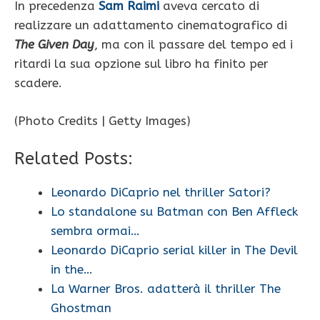
In precedenza
Sam Raimi
aveva cercato di
realizzare un adattamento cinematografico di
The Given Day
, ma con il passare del tempo ed i
ritardi la sua opzione sul libro ha finito per
scadere.
(Photo Credits | Getty Images)
Related Posts:
Leonardo DiCaprio nel thriller Satori?
Lo standalone su Batman con Ben Affleck
sembra ormai…
Leonardo DiCaprio serial killer in The Devil
in the…
La Warner Bros. adatterà il thriller The
Ghostman