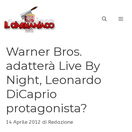
Vai
al
ME
contenuto
Warner Bros.
adatterà Live By
Night, Leonardo
DiCaprio
protagonista?
14 Aprile 2012
di
Redazione