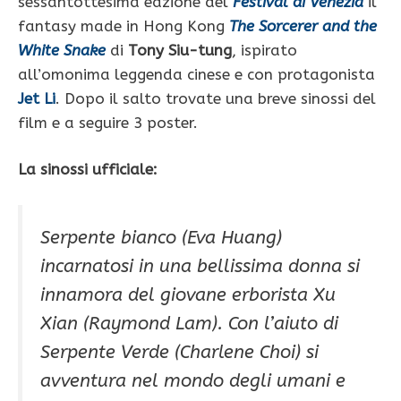
sessantottesima edzione del
Festival di Venezia
il
fantasy made in Hong Kong
The Sorcerer and the
White Snake
di
Tony Siu-tung
, ispirato
all’omonima leggenda cinese e con protagonista
Jet Li
. Dopo il salto trovate una breve sinossi del
film e a seguire 3 poster.
La sinossi ufficiale:
Serpente bianco (Eva Huang)
incarnatosi in una bellissima donna si
innamora del giovane erborista Xu
Xian (Raymond Lam). Con l’aiuto di
Serpente Verde (Charlene Choi) si
avventura nel mondo degli umani e