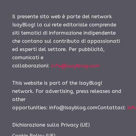
Il presente sito web è parte del network
IsayBlog! la cui rete editoriale comprende
siti tematici di informazione indipendente
che contano sul contributo di appassionati
ed esperti del settore. Per pubblicità,
comunicati e
collaborazioni:
info@isayblog.com
This website is part of the IsayBlog!
network. For advertising, press releases and
other
opportunities: info@isayblog.comContattaci:
inf
Dichiarazione sulla Privacy (UE)
Cookie Policy (UE)