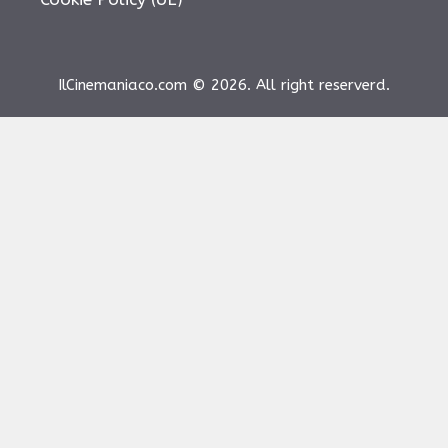
IlCinemaniaco.com © 2026. All right reserverd.