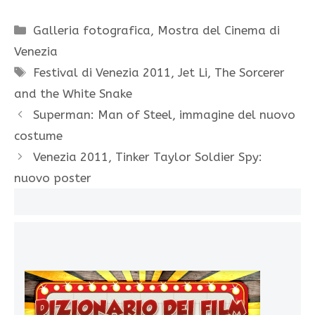
Categorie
Galleria fotografica
,
Mostra del Cinema di
Venezia
Tag
Festival di Venezia 2011
,
Jet Li
,
The Sorcerer
and the White Snake
Superman: Man of Steel, immagine del nuovo
costume
Venezia 2011, Tinker Taylor Soldier Spy:
nuovo poster