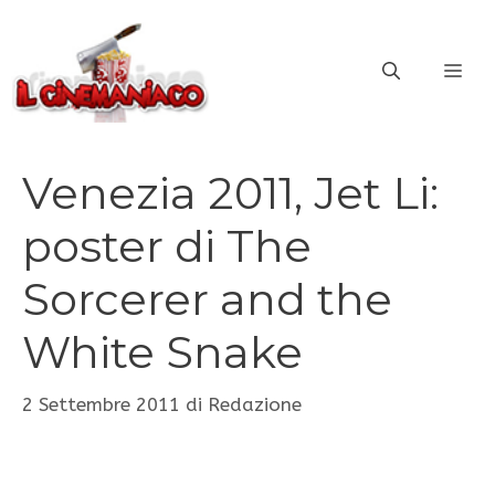
Vai
al
ME
contenuto
Venezia 2011, Jet Li:
poster di The
Sorcerer and the
White Snake
2 Settembre 2011
di
Redazione