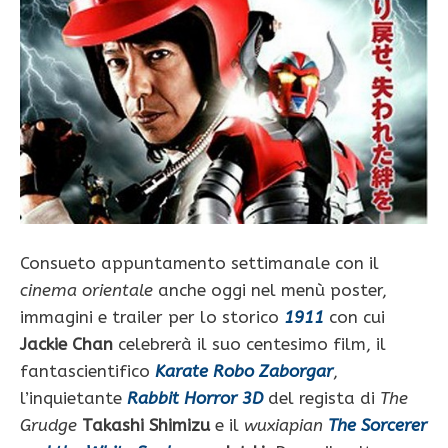
Consueto appuntamento settimanale con il
cinema orientale
anche oggi nel menù poster,
immagini e trailer per lo storico
1911
con cui
Jackie Chan
celebrerà il suo centesimo film, il
fantascientifico
Karate Robo Zaborgar
,
l’inquietante
Rabbit Horror 3D
del regista di
The
Grudge
Takashi Shimizu
e il
wuxiapian
The Sorcerer