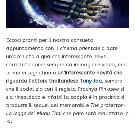
Eccoci pronti per il nostro consueto
appuntamento con il
cinema orientale
a dare
un’occhiata a qualche interessante news
corredata come sempre da immagini e video, ma
prima vi segnaliamo
un’interessante novità che
riguarda l’attore thailandese
Tony Jaa
, sembra
che il sodalizio con il regista Prachya Pinkaew si
sia rinsaldato e infatti la coppia è in procinto di
produrre il sequel del memorabile
The protector-
La legge del Muay Thai
che pare sarà realizzato in
3D
.