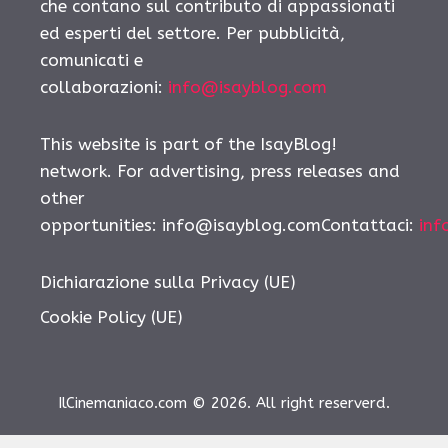
che contano sul contributo di appassionati
ed esperti del settore. Per pubblicità,
comunicati e
collaborazioni:
info@isayblog.com
This website is part of the IsayBlog!
network. For advertising, press releases and
other
opportunities: info@isayblog.comContattaci:
inf
Dichiarazione sulla Privacy (UE)
Cookie Policy (UE)
IlCinemaniaco.com © 2026. All right reserverd.