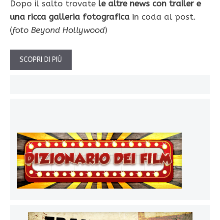
Dopo il salto trovate
le altre news con trailer e
una ricca galleria fotografica
in coda al post.
(
foto Beyond Hollywood
)
SCOPRI DI PIÙ