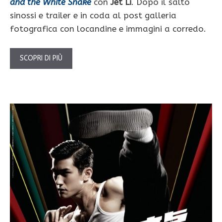
and the White Snake
con
Jet Li
. Dopo il salto
sinossi e trailer e in coda al post galleria
fotografica con locandine e immagini a corredo.
SCOPRI DI PIÙ