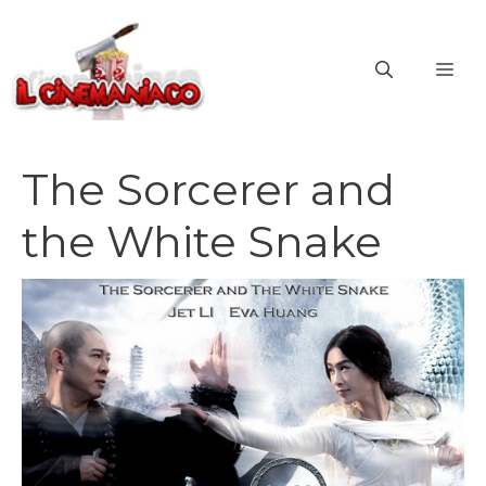
Vai
al
ME
contenuto
The Sorcerer and
the White Snake