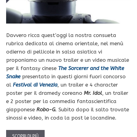
Davvero ricca quest’oggi la nostra consueta
rubrica dedicata al cinema orientale, nel menù
odierno di pellicole in salsa asiatica vi
proponiamo un nuovo trailer e un video musicale
per il fantasy cinese
The Sorcerer and the White
Snake
presentato in questi giorni fuori concorso
al
Festival di Venezia
, un trailer e 4 character
poster per il dramedy coreano
Mr. Idol
, un trailer
e 2 poster per la commedia fantascientifica
giapponese
Robo-G
. Subito dopo il salto trovate
sinossi e video, in coda la post le locandine.
SCOPRI DI PIÙ