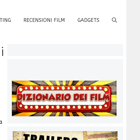
TING
RECENSIONI FILM
GADGETS
i
a