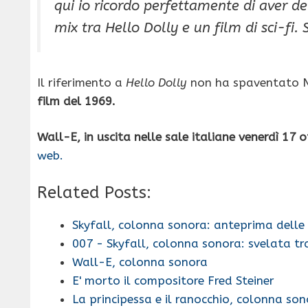
qui io ricordo perfettamente di aver de
mix tra
Hello Dolly
e un film di sci-fi.
Il riferimento a
Hello Dolly
non ha spaventato
film del 1969.
Wall-E, in uscita nelle sale italiane venerdì 17 
web.
Related Posts:
Skyfall, colonna sonora: anteprima delle
007 - Skyfall, colonna sonora: svelata tr
Wall-E, colonna sonora
E' morto il compositore Fred Steiner
La principessa e il ranocchio, colonna so