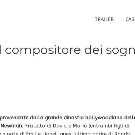
TRAILER
CAS
 compositore dei sogn
roveniente dalla grande dinastia hollywoodiana dell
a Newman
: Fratello di David e Maria (entrambi figli di
è nipote di Emil e Lionel, quest’ultimo padre di Randy,