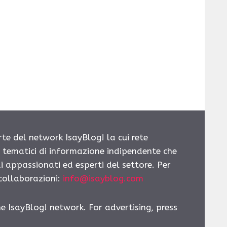
rte del network IsayBlog! la cui rete
i tematici di informazione indipendente che
i appassionati ed esperti del settore. Per
 collaborazioni:
info@isayblog.com
he IsayBlog! network. For advertising, press