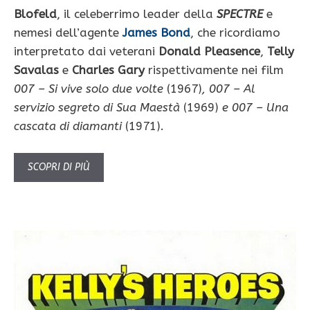
Blofeld
, il celeberrimo leader della
SPECTRE
e
nemesi dell’agente
James Bond
, che ricordiamo
interpretato dai veterani
Donald Pleasence
,
Telly
Savalas
e
Charles Gary
rispettivamente nei film
007 – Si vive solo due volte
(1967)
, 007 – Al
servizio segreto di Sua Maestà
(1969)
e 007 – Una
cascata di diamanti
(1971)
.
SCOPRI DI PIÙ