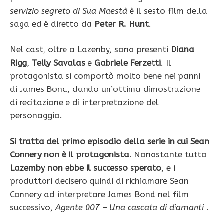
servizio segreto di Sua Maestà
è il sesto film della
saga ed è diretto da
Peter R. Hunt
.
Nel cast, oltre a Lazenby, sono presenti
Diana
Rigg
,
Telly Savalas
e
Gabriele Ferzetti
. Il
protagonista si comportò molto bene nei panni
di James Bond, dando un’ottima dimostrazione
di recitazione e di interpretazione del
personaggio.
Si tratta del primo episodio della serie in cui Sean
Connery non è il protagonista
. Nonostante tutto
Lazemby non ebbe il successo sperato
, e i
produttori decisero quindi di richiamare Sean
Connery ad interpretare James Bond nel film
successivo,
Agente 007 – Una cascata di diamanti
.