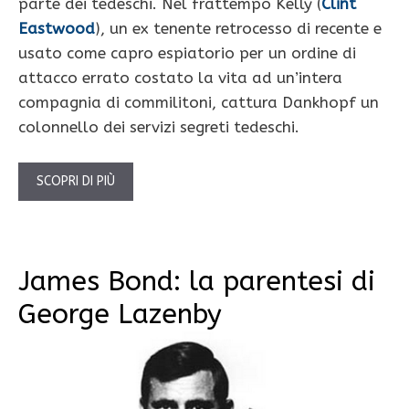
parte dei tedeschi. Nel frattempo Kelly (
Clint
Eastwood
), un ex tenente retrocesso di recente ​​e
usato come capro espiatorio per un ordine di
attacco errato costato la vita ad un’intera
compagnia di commilitoni, cattura Dankhopf un
colonnello dei servizi segreti tedeschi.
SCOPRI DI PIÙ
James Bond: la parentesi di
George Lazenby