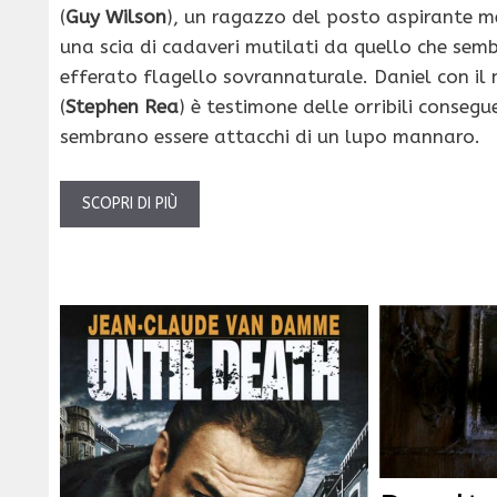
(
Guy Wilson
), un ragazzo del posto aspirante me
una scia di cadaveri mutilati da quello che sembr
efferato flagello sovrannaturale. Daniel con il
(
Stephen Rea
) è testimone delle orribili consegu
sembrano essere attacchi di un lupo mannaro.
SCOPRI DI PIÙ