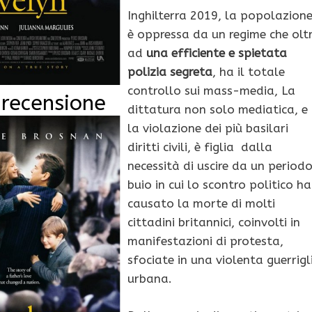
Inghilterra 2019, la popolazion
è oppressa da un regime che olt
ad
una efficiente e spietata
polizia segreta
, ha il totale
controllo sui mass-media, La
 recensione
dittatura non solo mediatica, e
la violazione dei più basilari
diritti civili, è figlia dalla
necessità di uscire da un period
buio in cui lo scontro politico ha
causato la morte di molti
cittadini britannici, coinvolti in
manifestazioni di protesta,
sfociate in una violenta guerrigl
urbana.