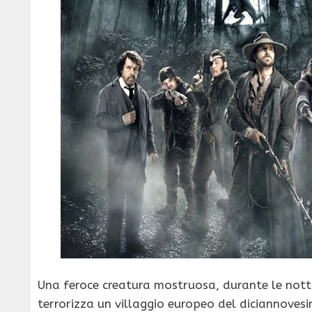
Una feroce creatura mostruosa, durante le notti
terrorizza un villaggio europeo del diciannoves