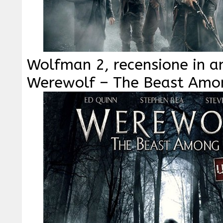
Wolfman 2, recensione in a
Werewolf – The Beast Amo