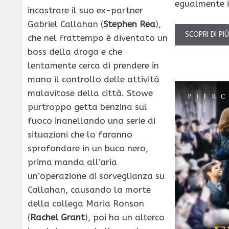
egualmente i
incastrare il suo ex-partner
Gabriel Callahan (
Stephen Rea
),
SCOPRI DI PI
che nel frattempo è diventato un
boss della droga e che
lentamente cerca di prendere in
mano il controllo delle attività
malavitose della città. Stowe
purtroppo getta benzina sul
fuoco inanellando una serie di
situazioni che lo faranno
sprofondare in un buco nero,
prima manda all’aria
un’operazione di sorveglianza su
Callahan, causando la morte
della collega Maria Ronson
(
Rachel Grant
), poi ha un alterco