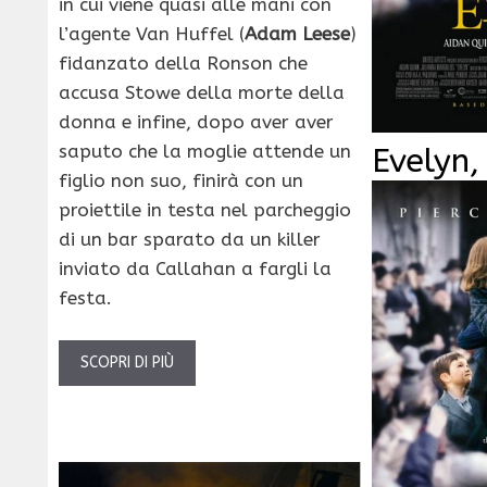
in cui viene quasi alle mani con
l’agente Van Huffel (
Adam Leese
)
fidanzato della Ronson che
accusa Stowe della morte della
donna e infine, dopo aver aver
saputo che la moglie attende un
Evelyn,
figlio non suo, finirà con un
proiettile in testa nel parcheggio
di un bar sparato da un killer
inviato da Callahan a fargli la
festa.
SCOPRI DI PIÙ