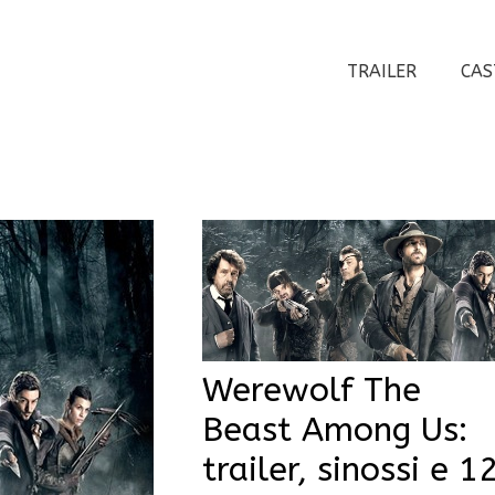
TRAILER
CAS
Werewolf The
Beast Among Us:
trailer, sinossi e 1