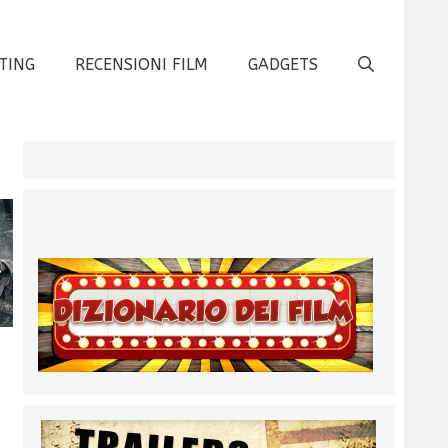
TING
RECENSIONI FILM
GADGETS
2