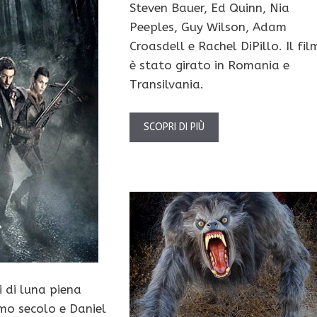
Steven Bauer, Ed Quinn, Nia
Peeples, Guy Wilson, Adam
Croasdell e Rachel DiPillo. Il fil
è stato girato in Romania e
Transilvania.
SCOPRI DI PIÙ
 di luna piena
imo secolo e Daniel