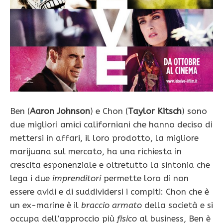
Ben (
Aaron Johnson
) e Chon (
Taylor Kitsch
) sono
due migliori amici californiani che hanno deciso di
mettersi in affari, il loro prodotto, la migliore
marijuana sul mercato, ha una richiesta in
crescita esponenziale e oltretutto la sintonia che
lega i due
imprenditori
permette loro di non
essere avidi e di suddividersi i compiti: Chon che è
un ex-marine è il
braccio armato
della società e si
occupa dell’approccio più
fisico
al business, Ben è