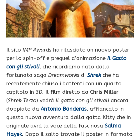
Il sito
IMP Awards
ha rilasciato un nuovo poster
per lo spin-off e prequel d’animazione
Il Gatto
con gli stivali
, che ricordiamo nato dalla
fortunata saga
Dreamworks
di
Shrek
che ha
recentemente chiuso i battenti con un quarto
capitolo in
3D
. Il film diretto da
Chris Miller
(
Shrek Terzo
) vedrà
Il gatto con gli stivali
ancora
doppiato da
Antonio Banderas
, affiancato in
questa nuova avventura dalla gatta Kitty che in
originale avrà la voce della fascinosa
Salma
Hayek
. Dopo il salto trovate il poster in formato