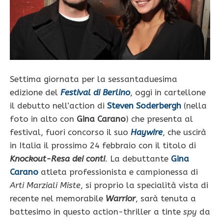
Settima giornata per la sessantaduesima
edizione del
Festival di Berlino
, oggi in cartellone
il debutto nell’action di
Steven Soderbergh
(nella
foto in alto con
Gina Carano
) che presenta al
festival, fuori concorso il suo
Haywire
, che uscirà
in Italia il prossimo 24 febbraio con il titolo di
Knockout-Resa dei conti
. La debuttante
Gina
Carano
atleta professionista e campionessa di
Arti Marziali Miste
, si proprio la specialità vista di
recente nel memorabile
Warrior
, sarà tenuta a
battesimo in questo action-thriller a tinte
spy
da