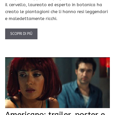
il cervello, laureato ed esperto in botanica ha
creato le piantagioni che li hanno resi leggendari
e maledettamente ricchi.
SCOPRI DI PIÙ
Americano: trailer, poster e