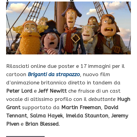
Rilasciati online due poster e 17 immagini per il
cartoon
Briganti da strapazzo
, nuovo film
d’animazione britannico diretto in tandem da
Peter Lord
e
Jeff Newitt
che fruisce di un cast
vocale di altissimo profilo con il
debuttante
Hugh
Grant
supportato da
Martin Freeman
,
David
Tennant
,
Salma Hayek
,
Imelda Staunton
,
Jeremy
Piven
e
Brian Blessed
.