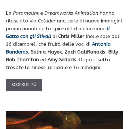
La
Paramount
e
Dreamworks Animation
hanno
rilasciato via
Collider
una serie di nuove immagini
promozionali dello spin-off d’animazione
Il
Gatto con gli Stivali
di
Chris Miller
(nelle sale dal
16 dicembre), che fruirà delle voci di
Antonio
Banderas
,
Salma Hayek
,
Zach Galifianakis
,
Billy
Bob Thornton
ed
Amy Sedaris
. Dopo il salto
trovate la sinossi ufficiale e 16 mmagini.
SCOPRI DI PIÙ