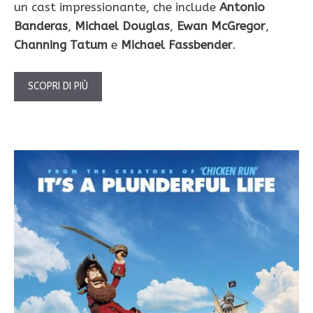
un cast impressionante, che include
Antonio
Banderas
,
Michael Douglas
,
Ewan McGregor
,
Channing Tatum
e
Michael Fassbender
.
SCOPRI DI PIÙ