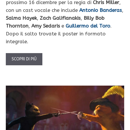
prossimo 16 dicembre per la regia di
Chris Miller
,
con un cast vocale che include
Antonio Banderas
,
Salma Hayek
,
Zach Galifianakis
,
Billy Bob
Thornton
,
Amy Sedaris
e
Guillermo del Toro
.
Dopo il salto trovate il poster in formato
integrale.
SCOPRI DI PIÙ