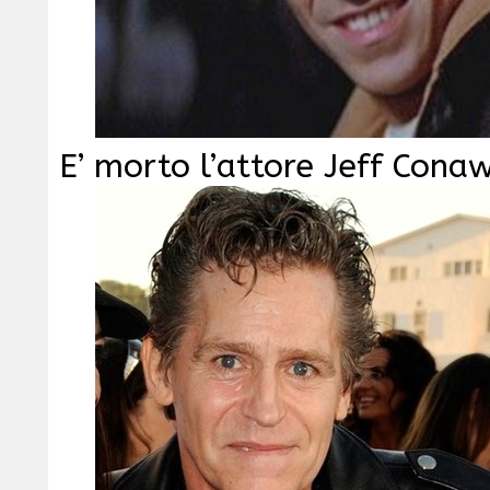
E’ morto l’attore Jeff Cona