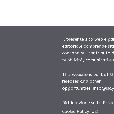
Il presente sito web è pa
editoriale comprende sit
contano sul contributo d
pubblicità, comunicati e
This website is part of t
releases and other
opportunities: info@isa
Dichiarazione sulla Priva
Cookie Policy (UE)