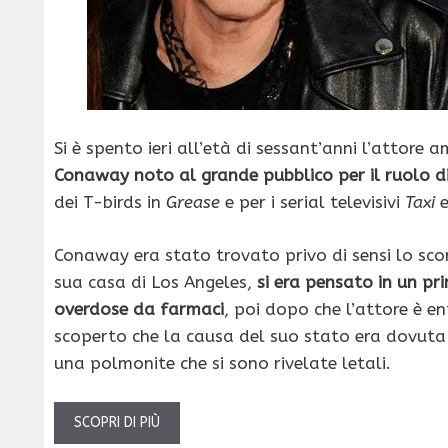
Si è spento ieri all’età di sessant’anni l’attore
Conaway noto al grande pubblico per il ruolo di
dei T-birds in
Grease
e per i serial televisivi
Taxi
Conaway era stato trovato privo di sensi lo sc
sua casa di Los Angeles,
si era pensato in un 
overdose da farmaci
, poi dopo che l’attore è en
scoperto che la causa del suo stato era dovuta 
una polmonite che si sono rivelate letali.
SCOPRI DI PIÙ