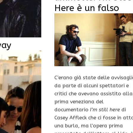
Here è un falso
way
C’erano già state delle avvisagli
da parte di alcuni spettatori e
critici che avevano assistito alla
prima veneziana del
documentario
I’m still here
di
Casey Affleck che ci fosse in att
una burla, ma l’opera prima