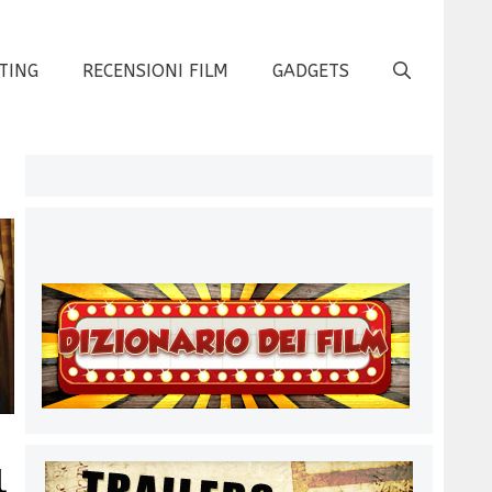
TING
RECENSIONI FILM
GADGETS
l