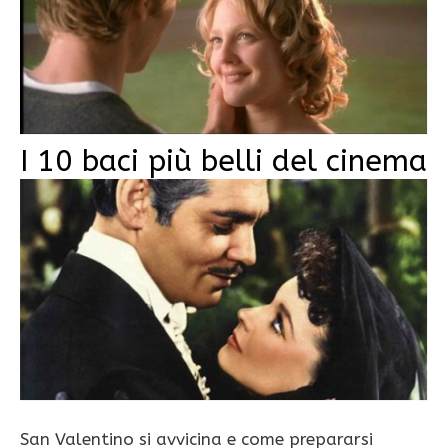
I 10 baci più belli del cinema
San Valentino si avvicina e come prepararsi