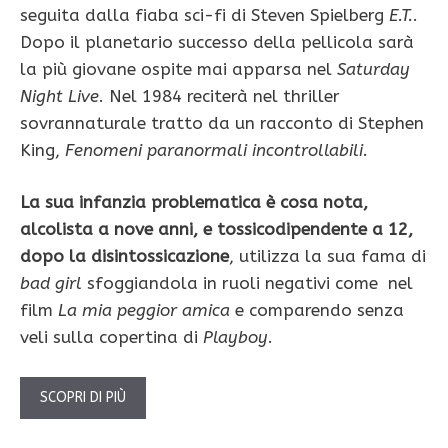
seguita dalla fiaba sci-fi di Steven Spielberg
E.T.
.
Dopo il planetario successo della pellicola sarà
la più giovane ospite mai apparsa nel
Saturday
Night Live
. Nel 1984 reciterà nel thriller
sovrannaturale tratto da un racconto di Stephen
King,
Fenomeni paranormali incontrollabili.
La sua infanzia problematica è cosa nota,
alcolista a nove anni, e tossicodipendente a 12,
dopo la disintossicazione
, utilizza la sua fama di
bad girl
sfoggiandola in ruoli negativi come nel
film
La mia peggior amica
e comparendo senza
veli sulla copertina di
Playboy
.
SCOPRI DI PIÙ