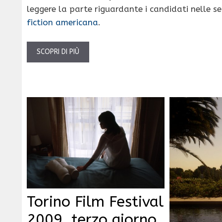
leggere la parte riguardante i candidati nelle se
fiction americana
.
SCOPRI DI PIÙ
Torino Film Festival
2009, terzo giorno