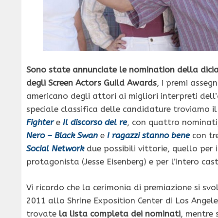
Sono state annunciate le nomination della dici
degli Screen Actors Guild Awards
, i premi asseg
americano degli attori ai migliori interpreti dell
speciale classifica delle candidature troviamo 
Fighter
e
Il discorso del re
, con quattro nominati
Nero – Black Swan
e
I ragazzi stanno bene
con tr
Social Network
due possibili vittorie, quello per 
protagonista (Jesse Eisenberg) e per l’intero cast
Vi ricordo che la cerimonia di premiazione si svo
2011 allo Shrine Exposition Center di Los Angele
trovate
la lista completa dei nominati
, mentre