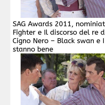
SAG Awards 2011, nominiat
Fighter e Il discorso del re 
Cigno Nero – Black swan e I
stanno bene