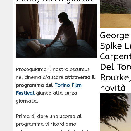
George
Spike L
Carpent
Del Tor
Proseguiamo il nostro escursus
Rourke,
nel cinema d’autore
attraverso il
programma del
Torino Film
novità
Festival
giunto alla terza
giornata.
Prima di dare una scorsa al
programma vi ricordiamo