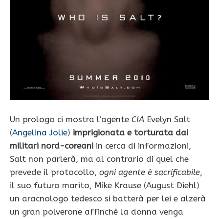
Un prologo ci mostra l’agente
CIA
Evelyn Salt
(
Angelina Jolie
)
imprigionata e torturata dai
militari nord-coreani
in cerca di informazioni,
Salt non parlerà, ma al contrario di quel che
prevede il protocollo,
ogni agente è sacrificabile
,
il suo futuro marito, Mike Krause (August Diehl)
un aracnologo tedesco si batterà per lei e alzerà
un gran polverone affinchè la donna venga