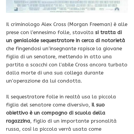
Il criminologo Alex Cross (Morgan Freeman) è alle
prese con l’ennesimo folle, stavolta
si tratta di
un genialoide sequestratore in cerca di notorietà
che fingendosi un’insegnante rapisce la giovane
figlia di un senatore, mettendo in atto una
partita a scacchi con l’abile Cross ancora turbato
dalla morte di una sua collega durante
un’operazione da lui condotta.
Il sequestratore folle in realtà usa la piccola
figlia del senatore come diversivo,
il suo
obiettivo è un compagno di scuola della
ragazzina
, figlio di un importante prsonalità
russa, così la piccola verrà usata come