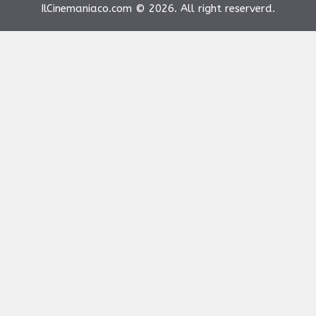
IlCinemaniaco.com © 2026. All right reserverd.