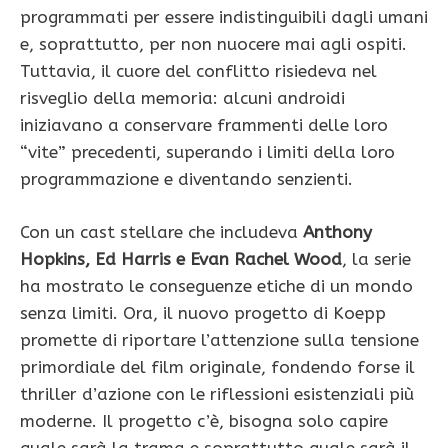
programmati per essere indistinguibili dagli umani
e, soprattutto, per non nuocere mai agli ospiti.
Tuttavia, il cuore del conflitto risiedeva nel
risveglio della memoria: alcuni androidi
iniziavano a conservare frammenti delle loro
“vite” precedenti, superando i limiti della loro
programmazione e diventando senzienti.
Con un cast stellare che includeva
Anthony
Hopkins, Ed Harris e Evan Rachel Wood
, la serie
ha mostrato le conseguenze etiche di un mondo
senza limiti. Ora, il nuovo progetto di Koepp
promette di riportare l’attenzione sulla tensione
primordiale del film originale, fondendo forse il
thriller d’azione con le riflessioni esistenziali più
moderne. Il progetto c’è, bisogna solo capire
quale sarà la trama e soprattutto quale sarà il