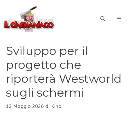
Vai
al
ME
contenuto
Sviluppo per il
progetto che
riporterà Westworld
sugli schermi
13 Maggio 2026
di
Kino