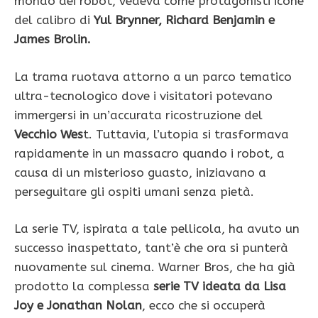
mondo dei robot, vedeva come protagonisti icone
del calibro di
Yul Brynner, Richard Benjamin e
James Brolin.
La trama ruotava attorno a un parco tematico
ultra-tecnologico dove i visitatori potevano
immergersi in un’accurata ricostruzione del
Vecchio Wes
t. Tuttavia, l’utopia si trasformava
rapidamente in un massacro quando i robot, a
causa di un misterioso guasto, iniziavano a
perseguitare gli ospiti umani senza pietà.
La serie TV, ispirata a tale pellicola, ha avuto un
successo inaspettato, tant’è che ora si punterà
nuovamente sul cinema. Warner Bros, che ha già
prodotto la complessa
serie TV ideata da Lisa
Joy e Jonathan Nolan
, ecco che si occuperà