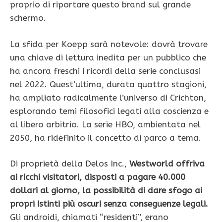
proprio di riportare questo brand sul grande
schermo.
La sfida per Koepp sarà notevole: dovrà trovare
una chiave di lettura inedita per un pubblico che
ha ancora freschi i ricordi della serie conclusasi
nel 2022. Quest’ultima, durata quattro stagioni,
ha ampliato radicalmente l’universo di Crichton,
esplorando temi filosofici legati alla coscienza e
al libero arbitrio. La serie HBO, ambientata nel
2050, ha ridefinito il concetto di parco a tema.
Di proprietà della Delos Inc.,
Westworld offriva
ai ricchi visitatori, disposti a pagare 40.000
dollari al giorno, la possibilità di dare sfogo ai
propri istinti più oscuri senza conseguenze legali.
Gli androidi, chiamati “residenti”, erano