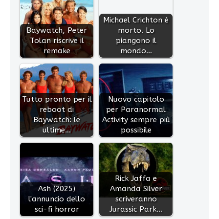
Michael Crichton è
Baywatch, Peter
morto. Lo
Tolan riscrive il
piangono il
remake
mondo…
Tutto pronto per il
Nuovo capitolo
reboot di
per Paranormal
Baywatch: le
Activity sempre più
ultime…
possibile
Rick Jaffa e
Ash (2025)
Amanda Silver
l'annuncio dello
scriveranno
sci-fi horror
Jurassic Park…