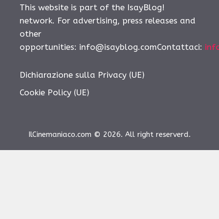
This website is part of the IsayBlog!
network. For advertising, press releases and
other
opportunities: info@isayblog.comContattaci:
inf
Dichiarazione sulla Privacy (UE)
Cookie Policy (UE)
IlCinemaniaco.com © 2026. All right reserverd.