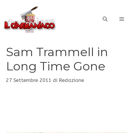
Vai
al
ME
contenuto
Sam Trammell in
Long Time Gone
27 Settembre 2011
di
Redazione