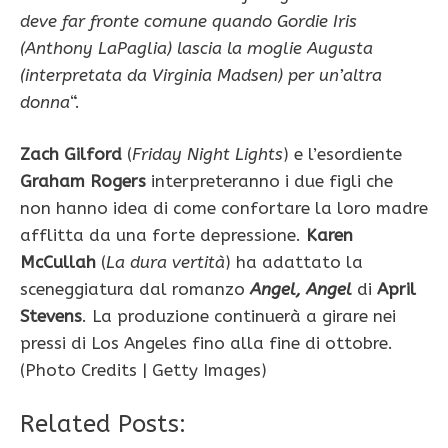
deve far fronte comune quando Gordie Iris
(Anthony LaPaglia) lascia la moglie Augusta
(interpretata da Virginia Madsen) per un’altra
donna
“.
Zach Gilford
(
Friday Night Lights
) e l’esordiente
Graham Rogers
interpreteranno i due figli che
non hanno idea di come confortare la loro madre
afflitta da una forte depressione.
Karen
McCullah
(
La dura vertità
) ha adattato la
sceneggiatura dal romanzo
Angel, Angel
di
April
Stevens
. La produzione continuerà a girare nei
pressi di Los Angeles fino alla fine di ottobre.
(Photo Credits | Getty Images)
Related Posts: