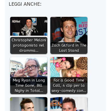
LEGGI ANCHE:
Christopher Meloni
protagonista nel
Zach Gilford in The
dramma…
Last Stand
Meg Ryan in Long
For a Good Time
Time Gone, Bill
Call, 4 clip per la
Nighy in Total…
sexy-comedy con…