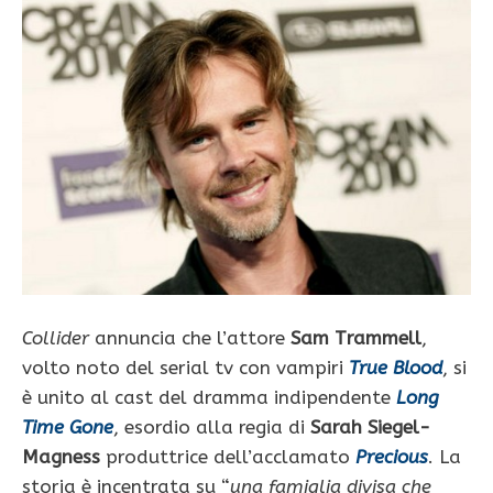
Collider
annuncia che l’attore
Sam Trammell
,
volto noto del serial tv con vampiri
True Blood
, si
è unito al cast del dramma indipendente
Long
Time Gone
, esordio alla regia di
Sarah Siegel-
Magness
produttrice dell’acclamato
Precious
. La
storia è incentrata su “
una famiglia divisa che