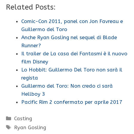
Related Posts:
Comic-Con 2011, panel con Jon Favreau e
Guillermo del Toro
Anche Ryan Gosling nel sequel di Blade
Runner?
Il trailer de La casa dei Fantasmi è il nuovo
film Disney
Lo Hobbit: Guillermo Del Toro non sarà il
regista
Guillermo del Toro: Non credo ci sarà
Hellboy 3
Pacific Rim 2 confermato per aprile 2017
Categorie
Casting
Tag
Ryan Gosling