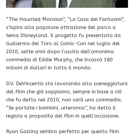
“The Haunted Mansion”, “La Casa dei Fantasmi”,
s’ispira alla popolare attrazione del parco a
tema Disneyland. Il progetto fu presentato da
Guillermo del Toro al Comic-Con nel luglio del
2010, sette anni dopo l’uscita dell’omonima
commedia di Eddie Murphy, che incassò 180
milioni di dollari in tutto il mondo.
D.V. DeVincentis sta lavorando alla sceneggiatura
del film che già sappiamo, sempre in base a ciò
che fu detto nel 2010, non sarà una commedia.
“Se portate i bambini, urleranno”, ha detto il
regista a proposito del film in quell’occasione.
Ryan Gosling sembra perfetto per questo film