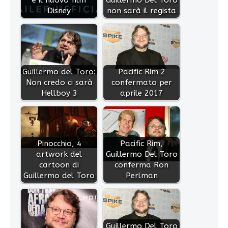
Disney
non sarà il regista
Guillermo del Toro:
Pacific Rim 2
Non credo ci sarà
confermato per
Hellboy 3
aprile 2017
Pinocchio, 4
Pacific Rim,
artwork del
Guillermo Del Toro
cartoon di
conferma Ron
Guillermo del Toro
Perlman
Guillermo Del Toro