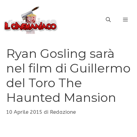
Vai
al
ME
contenuto
Ryan Gosling sarà
nel film di Guillermo
del Toro The
Haunted Mansion
10 Aprile 2015
di
Redazione