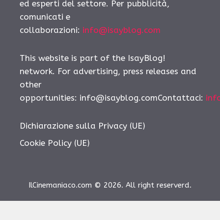
ed esperti del settore. Per pubblicità,
comunicati e
collaborazioni:
info@isayblog.com
This website is part of the IsayBlog!
network. For advertising, press releases and
other
opportunities: info@isayblog.comContattaci:
inf
Dichiarazione sulla Privacy (UE)
Cookie Policy (UE)
IlCinemaniaco.com © 2026. All right reserverd.