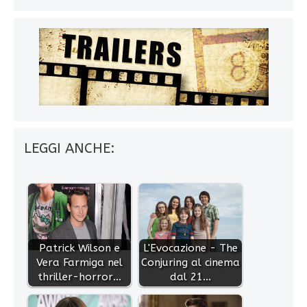
LEGGI ANCHE:
Patrick Wilson e
L'Evocazione - The
Vera Farmiga nel
Conjuring al cinema
thriller-horror…
dal 21…