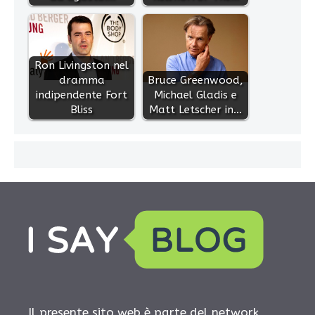
Ron Livingston nel
dramma
Bruce Greenwood,
indipendente Fort
Michael Gladis e
Bliss
Matt Letscher in…
Il presente sito web è parte del network