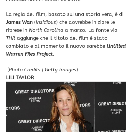
La regia del film, basato sui una storia vera, è di
James Wan
(
Insidious
) che dovrebbe iniziare le
riprese in
North Carolina
a marzo. La fonte via
THR
aggiunge che il titolo del film è stato
cambiato e al momento il nuovo sarebbe
Untitled
Warren Files Project
.
(
Photo Credits | Getty Images
)
LILI TAYLOR