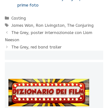
prime foto
Categorie
Casting
Tag
James Wan
,
Ron Livingston
,
The Conjuring
The Grey, poster internazionale con Liam
Neeson
The Grey, red band trailer