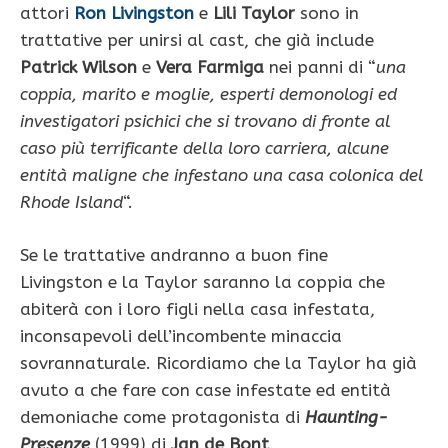
attori
Ron Livingston
e
Lili Taylor
sono in
trattative per unirsi al cast, che già include
Patrick Wilson
e
Vera Farmiga
nei panni di “
una
coppia, marito e moglie, esperti demonologi ed
investigatori psichici che si trovano di fronte al
caso più terrificante della loro carriera, alcune
entità maligne che infestano una casa colonica del
Rhode Island
“.
Se le trattative andranno a buon fine
Livingston e la Taylor saranno la coppia che
abiterà con i loro figli nella casa infestata,
inconsapevoli dell’incombente minaccia
sovrannaturale. Ricordiamo che la Taylor ha già
avuto a che fare con case infestate ed entità
demoniache come protagonista di
Haunting-
Presenze
(1999) di
Jan de Bont
.