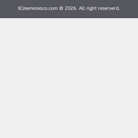
IlCinemaniaco.com © 2026. All right reserverd.