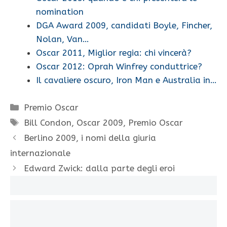
nomination
DGA Award 2009, candidati Boyle, Fincher,
Nolan, Van…
Oscar 2011, Miglior regia: chi vincerà?
Oscar 2012: Oprah Winfrey conduttrice?
Il cavaliere oscuro, Iron Man e Australia in…
Categorie
Premio Oscar
Tag
Bill Condon
,
Oscar 2009
,
Premio Oscar
Berlino 2009, i nomi della giuria
internazionale
Edward Zwick: dalla parte degli eroi