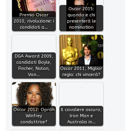
Oscar 2015:
Premio Oscar
quando e chi
2010, rivoluzione: i
presenterà le
candidati a…
nomination
DGA Award 2009,
candidati Boyle,
Fincher, Nolan,
Oscar 2011, Miglior
Van…
regia: chi vincerà?
Oscar 2012: Oprah
Il cavaliere oscuro,
Winfrey
Iron Man e
conduttrice?
Australia in…