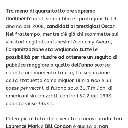
Tra meno di quarantotto ore sapremo
finalmente
quali sono i film e i protagonisti del
cinema del 2008,
candidati ai prestigiosi Oscar
.
Nel frattempo, mentre c’è già chi scommette sui
vincitori degli ottantunesimi Academy Award,
l’organizzazione sta vagliando tutte le
possibilità per riuscire ad ottenere un seguito di
pubblico maggiore a quello dell’anno scorso
quando nel momento topico, l’assegnazione
della statuetta come miglior film a
Non è un
paese per vecchi
, ci furono solo 31,7 milioni di
americani sintonizzati, contro i 57,2 del 1998,
quando vinse
Titanic
.
L’idea più astuta che è venuta ai nuovi produttori
Laurence Mark
e
Bill Condon
è quella di n
on