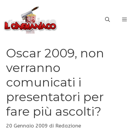
Vai
al
ME
contenuto
Oscar 2009, non
verranno
comunicati i
presentatori per
fare più ascolti?
20 Gennaio 2009
di
Redazione