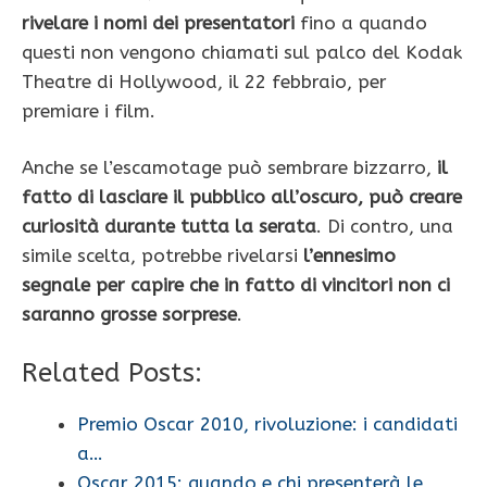
rivelare i nomi dei presentatori
fino a quando
questi non vengono chiamati sul palco del Kodak
Theatre di Hollywood, il 22 febbraio, per
premiare i film.
Anche se l’escamotage può sembrare bizzarro,
il
fatto di lasciare il pubblico all’oscuro, può creare
curiosità durante tutta la serata
. Di contro, una
simile scelta, potrebbe rivelarsi
l’ennesimo
segnale per capire che in fatto di vincitori non ci
saranno grosse sorprese
.
Related Posts:
Premio Oscar 2010, rivoluzione: i candidati
a…
Oscar 2015: quando e chi presenterà le