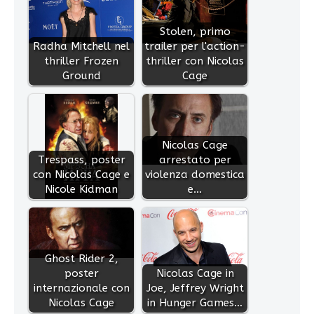
Stolen, primo
Radha Mitchell nel
trailer per l'action-
thriller Frozen
thriller con Nicolas
Ground
Cage
Nicolas Cage
Trespass, poster
arrestato per
con Nicolas Cage e
violenza domestica
Nicole Kidman
e…
Ghost Rider 2,
poster
Nicolas Cage in
internazionale con
Joe, Jeffrey Wright
Nicolas Cage
in Hunger Games…