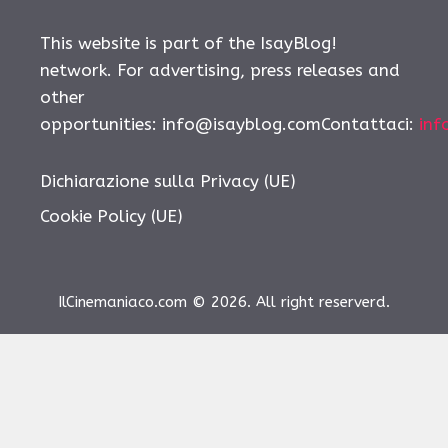
This website is part of the IsayBlog!
network. For advertising, press releases and
other
opportunities: info@isayblog.comContattaci:
inf
Dichiarazione sulla Privacy (UE)
Cookie Policy (UE)
IlCinemaniaco.com © 2026. All right reserverd.