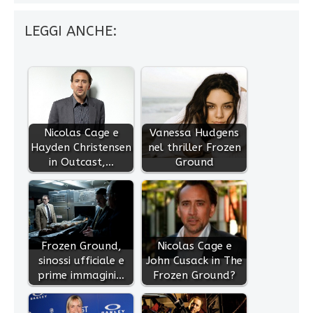
LEGGI ANCHE:
Nicolas Cage e
Vanessa Hudgens
Hayden Christensen
nel thriller Frozen
in Outcast,…
Ground
Frozen Ground,
Nicolas Cage e
sinossi ufficiale e
John Cusack in The
prime immagini…
Frozen Ground?