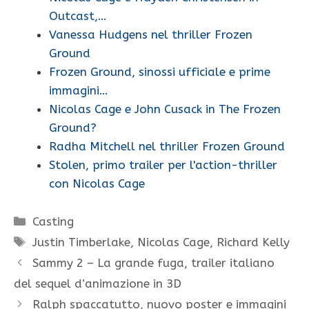
Outcast,…
Vanessa Hudgens nel thriller Frozen
Ground
Frozen Ground, sinossi ufficiale e prime
immagini…
Nicolas Cage e John Cusack in The Frozen
Ground?
Radha Mitchell nel thriller Frozen Ground
Stolen, primo trailer per l'action-thriller
con Nicolas Cage
Categorie
Casting
Tag
Justin Timberlake
,
Nicolas Cage
,
Richard Kelly
Sammy 2 – La grande fuga, trailer italiano
del sequel d’animazione in 3D
Ralph spaccatutto, nuovo poster e immagini