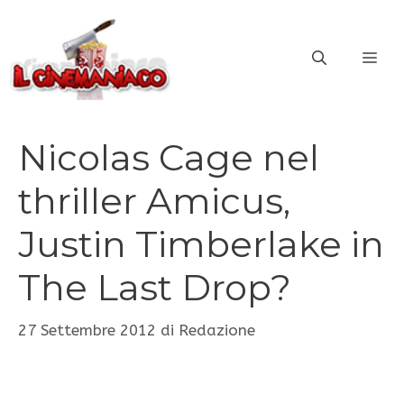
Vai
al
ME
contenuto
Nicolas Cage nel
thriller Amicus,
Justin Timberlake in
The Last Drop?
27 Settembre 2012
di
Redazione