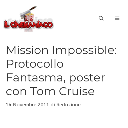
Vai
al
ME
contenuto
Mission Impossible:
Protocollo
Fantasma, poster
con Tom Cruise
14 Novembre 2011
di
Redazione