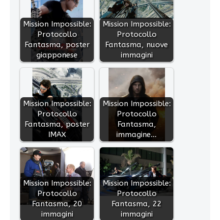
Mission Impossible:
Mission Impossible:
Protocollo
Protocollo
Fantasma, poster
Fantasma, nuove
giapponese
immagini
Mission Impossible:
Mission Impossible:
Protocollo
Protocollo
Fantasma, poster
Fantasma,
IMAX
immagine…
Mission Impossible:
Mission Impossible:
Protocollo
Protocollo
Fantasma, 20
Fantasma, 22
immagini
immagini