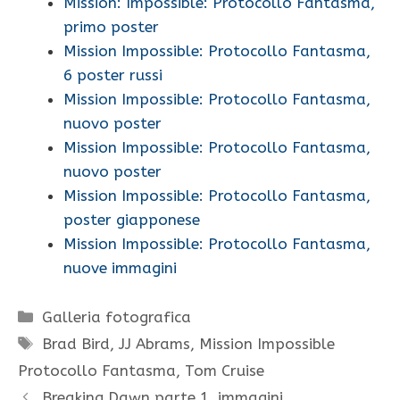
Mission: Impossible: Protocollo Fantasma,
primo poster
Mission Impossible: Protocollo Fantasma,
6 poster russi
Mission Impossible: Protocollo Fantasma,
nuovo poster
Mission Impossible: Protocollo Fantasma,
nuovo poster
Mission Impossible: Protocollo Fantasma,
poster giapponese
Mission Impossible: Protocollo Fantasma,
nuove immagini
Categorie
Galleria fotografica
Tag
Brad Bird
,
JJ Abrams
,
Mission Impossible
Protocollo Fantasma
,
Tom Cruise
Breaking Dawn parte 1, immagini