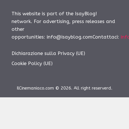
This website is part of the IsayBlog!
network. For advertising, press releases and
other
opportunities: info@isayblog.comContattaci:
inf
Dichiarazione sulla Privacy (UE)
Cookie Policy (UE)
IlCinemaniaco.com © 2026. All right reserverd.