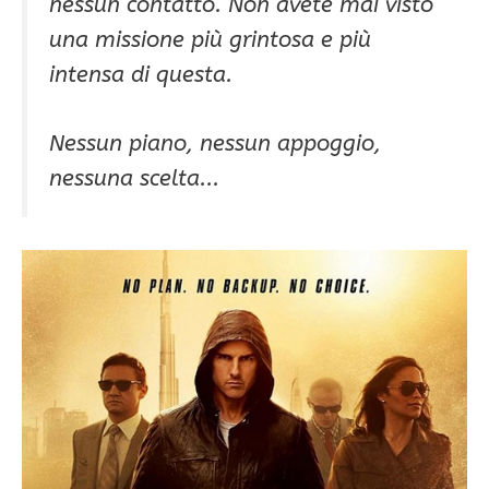
nessun contatto. Non avete mai visto
una missione più grintosa e più
intensa di questa.
Nessun piano, nessun appoggio,
nessuna scelta.
..