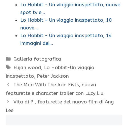
Lo Hobbit - Un viaggio inaspettato, nuovo
spot tv e…
Lo Hobbit - Un viaggio inaspettato, 10
nuove…
Lo Hobbit - Un viaggio inaspettato, 14
immagini dei…
Categorie
Galleria fotografica
Tag
Elijah wood
,
Lo Hobbit-Un viaggio
inaspettato
,
Peter Jackson
The Man With The Iron Fists, nuova
featurette e character trailer con Lucy Liu
Vita di Pi, featurette del nuovo film di Ang
Lee