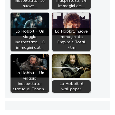
inaspettato, 10
inaspettato, 14
nuove…
immagini dei…
Lo Hobbit - Un
Lo Hobbit, nuove
viaggio
immagini da
inaspettato, 10
Empire e Total
immagini dal…
Film
Lo Hobbit - Un
viaggio
inaspettato:
Lo Hobbit, 6
statua di Thorin…
wallpaper