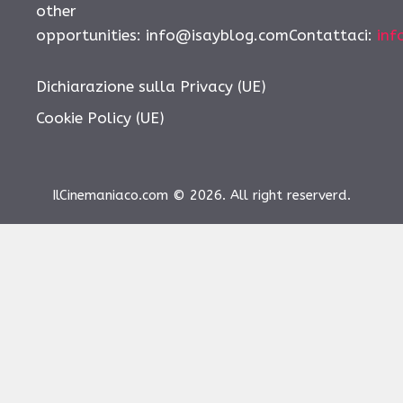
other
opportunities: info@isayblog.comContattaci:
inf
Dichiarazione sulla Privacy (UE)
Cookie Policy (UE)
IlCinemaniaco.com © 2026. All right reserverd.