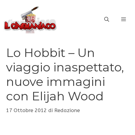
Vai
al
ME
contenuto
Lo Hobbit – Un
viaggio inaspettato,
nuove immagini
con Elijah Wood
17 Ottobre 2012
di
Redazione