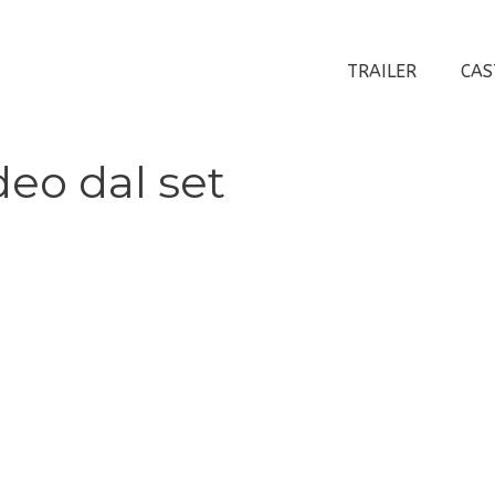
TRAILER
CAS
deo dal set