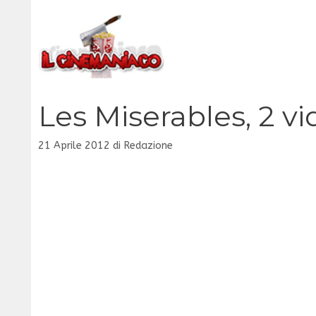
Vai
al
contenuto
Les Miserables, 2 vi
21 Aprile 2012
di
Redazione