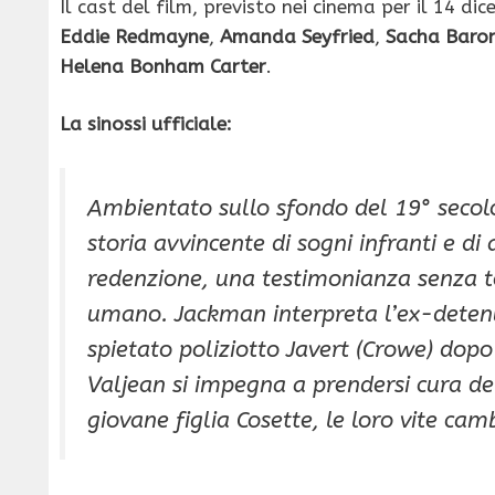
Il cast del film, previsto nei cinema per il 14 di
Eddie Redmayne
,
Amanda Seyfried
,
Sacha Baro
Helena Bonham Carter
.
La sinossi ufficiale:
Ambientato sullo sfondo del 19° secolo
storia avvincente di sogni infranti e di
redenzione, una testimonianza senza t
umano. Jackman interpreta l’ex-detenu
spietato poliziotto Javert (Crowe) dopo
Valjean si impegna a prendersi cura de
giovane figlia Cosette, le loro vite ca