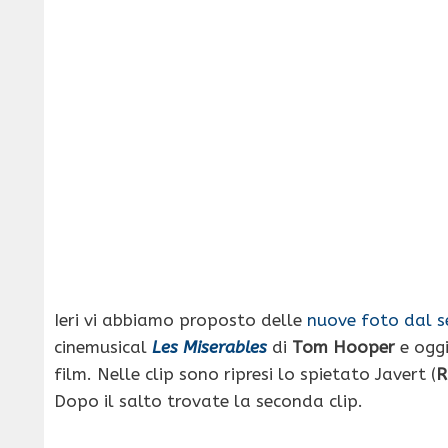
Ieri vi abbiamo proposto delle
nuove foto dal s
cinemusical
Les Miserables
di
Tom Hooper
e oggi
film. Nelle clip sono ripresi lo spietato Javert (
R
Dopo il salto trovate la seconda clip.