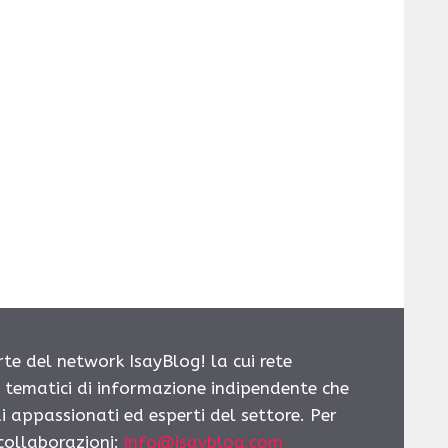
rte del network IsayBlog! la cui rete
i tematici di informazione indipendente che
i appassionati ed esperti del settore. Per
 collaborazioni:
info@isayblog.com