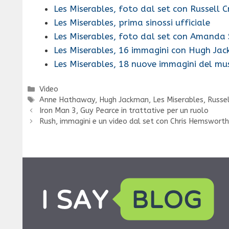
Les Miserables, foto dal set con Russell 
Les Miserables, prima sinossi ufficiale
Les Miserables, foto dal set con Amanda 
Les Miserables, 16 immagini con Hugh Ja
Les Miserables, 18 nuove immagini del mu
Categorie
Video
Tag
Anne Hathaway
,
Hugh Jackman
,
Les Miserables
,
Russe
Iron Man 3, Guy Pearce in trattative per un ruolo
Rush, immagini e un video dal set con Chris Hemsworth