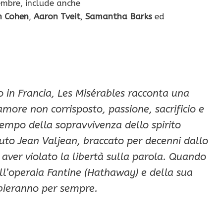
cembre, include anche
n Cohen
,
Aaron Tveit
,
Samantha Barks
ed
 in Francia, Les Misérables racconta una
 amore non corrisposto, passione, sacrificio e
empo della sopravvivenza dello spirito
to Jean Valjean, braccato per decenni dallo
 aver violato la libertà sulla parola. Quando
ll’operaia Fantine (Hathaway) e della sua
mbieranno per sempre.