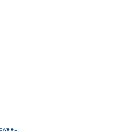
 Rowe e…