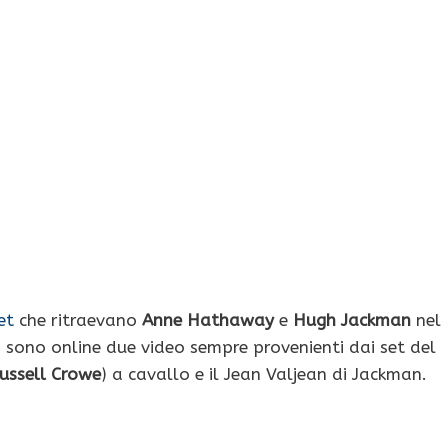
et
che ritraevano
Anne Hathaway
e
Hugh Jackman
nel
 sono online due video sempre provenienti dai set del
ussell Crowe
) a cavallo e il Jean Valjean di Jackman.