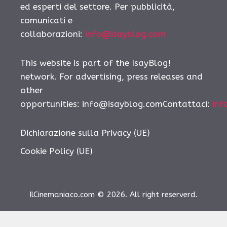
ed esperti del settore. Per pubblicità,
comunicati e
collaborazioni:
info@isayblog.com
This website is part of the IsayBlog!
network. For advertising, press releases and
other
opportunities: info@isayblog.comContattaci:
inf
Dichiarazione sulla Privacy (UE)
Cookie Policy (UE)
IlCinemaniaco.com © 2026. All right reserverd.