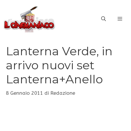
Vai
al
ME
contenuto
Lanterna Verde, in
arrivo nuovi set
Lanterna+Anello
8 Gennaio 2011
di
Redazione