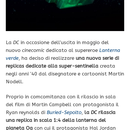
La
DC
in occasione dell’uscita in maggio del
nuovo
cinecomic
dedicato al supereroe
Lanterna
verde
, ha deciso di realizzare
una nuova serie di
replicas dedicate alla super-sentinella
creata
negli anni ’40 dal disegnatore e cartoonist Martin
Nodell.
Proprio in comcomitanza con il rilascio in sala
del film di Martin Campbell con protagonista il
Ryan reynolds di
Buried-Sepolto
,
la
DC
rilascia
una replica in scala 1:4 della lanterna del
pianeta Oa
con cui il protagonista Hal Jordan