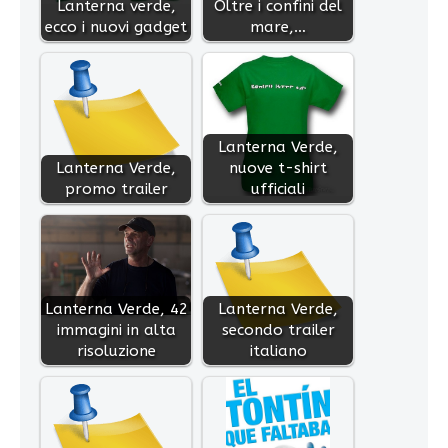
Lanterna verde,
Oltre i confini del
ecco i nuovi gadget
mare,…
Lanterna Verde,
Lanterna Verde,
nuove t-shirt
promo trailer
ufficiali
Lanterna Verde, 42
Lanterna Verde,
immagini in alta
secondo trailer
risoluzione
italiano