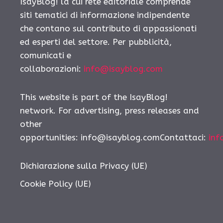
IsayBlog! la cui rete editoriale comprende
siti tematici di informazione indipendente
che contano sul contributo di appassionati
ed esperti del settore. Per pubblicità,
comunicati e
collaborazioni:
info@isayblog.com
This website is part of the IsayBlog!
network. For advertising, press releases and
other
opportunities: info@isayblog.comContattaci:
inf
Dichiarazione sulla Privacy (UE)
Cookie Policy (UE)