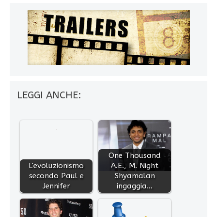
LEGGI ANCHE:
One Thousand
L'evoluzionismo
A.E., M. Night
secondo Paul e
Shyamalan
Jennifer
ingaggia…