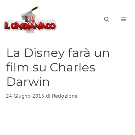
Vai
al
ME
contenuto
La Disney farà un
film su Charles
Darwin
24 Giugno 2015
di
Redazione