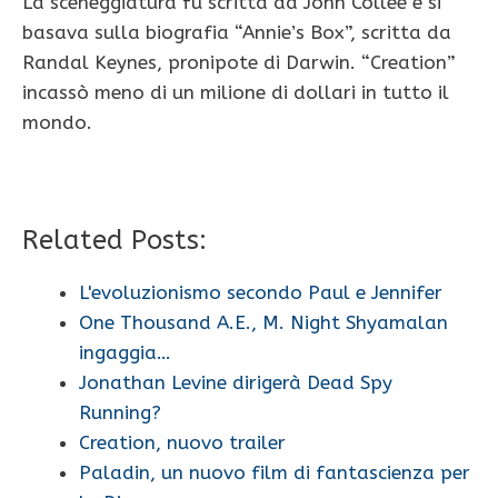
La sceneggiatura fu scritta da John Collee e si
basava sulla biografia “Annie’s Box”, scritta da
Randal Keynes, pronipote di Darwin. “Creation”
incassò meno di un milione di dollari in tutto il
mondo.
Related Posts:
L'evoluzionismo secondo Paul e Jennifer
One Thousand A.E., M. Night Shyamalan
ingaggia…
Jonathan Levine dirigerà Dead Spy
Running?
Creation, nuovo trailer
Paladin, un nuovo film di fantascienza per