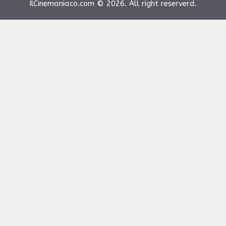
IlCinemaniaco.com © 2026. All right reserverd.