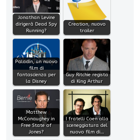
Jonathan Levine
dirigerà Dead Spy
Creation, nuovo
Running?
trailer
Paladin, un nuovo
film di
fantascienza per
Guy Ritchie regista
la Disney
di King Arthur
Matthew
McConaughey in
I fratelli Coen alla
Free State of
sceneggiatura del
Jones?
nuovo film di…