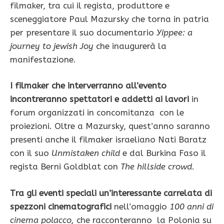
filmaker, tra cui il regista, produttore e
sceneggiatore Paul Mazursky che torna in patria
per presentare il suo documentario
Yippee: a
journey to jewish Joy
che inaugurerà la
manifestazione.
I filmaker che interverranno all’evento
incontreranno spettatori e addetti ai lavori
in
forum organizzati in concomitanza con le
proiezioni. Oltre a Mazursky, quest’anno saranno
presenti anche il filmaker israeliano Nati Baratz
con il suo
Unmistaken child
e dal Burkina Faso il
regista Berni Goldblat con
The hillside crowd
.
Tra gli eventi speciali un’interessante carrelata di
spezzoni cinematografici
nell’omaggio
100 anni di
cinema polacco,
che racconteranno la Polonia su