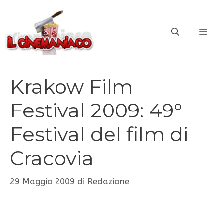
Vai
al
ME
contenuto
Krakow Film
Festival 2009: 49°
Festival del film di
Cracovia
29 Maggio 2009
di
Redazione