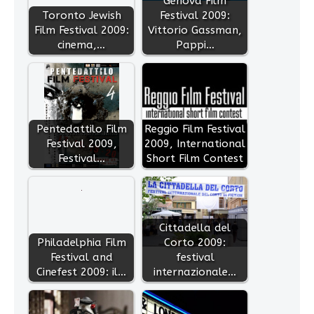
Genova Film
Toronto Jewish
Festival 2009:
Film Festival 2009:
Vittorio Gassman,
cinema,…
Pappi…
Pentedattilo Film
Reggio Film Festival
Festival 2009,
2009, International
Festival…
Short Film Contest
Cittadella del
Philadelphia Film
Corto 2009:
Festival and
festival
Cinefest 2009: il…
internazionale…