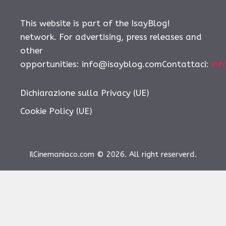
This website is part of the IsayBlog!
network. For advertising, press releases and
other
opportunities: info@isayblog.comContattaci:
inf
Dichiarazione sulla Privacy (UE)
Cookie Policy (UE)
IlCinemaniaco.com © 2026. All right reserverd.