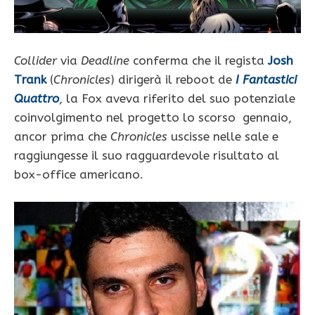
Collider
via
Deadline
conferma che il regista
Josh
Trank
(
Chronicles
) dirigerà il reboot de
I Fantastici
Quattro
, la Fox aveva riferito del suo potenziale
coinvolgimento nel progetto lo scorso gennaio,
ancor prima che
Chronicles
uscisse nelle sale e
raggiungesse il suo ragguardevole risultato al
box-office americano.