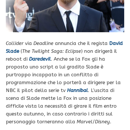
Collider
via
Deadline
annuncia che il regista
David
Slade
(
The Twilight Saga: Eclipse
) non dirigerà il
reboot di
Daredevil
. Anche se la Fox gli ha
proposto uno script a lui gradito Slade è
purtroppo incappato in un conflitto di
programmazione che lo porterà a dirigere per la
NBC il pilot della serie tv
Hannibal
. L’uscita di
scena di Slade mette la Fox in una posizione
difficile vista la necessità di girare il film entro
questo autunno, in caso contrario i diritti sul
personaggio torneranno alla
Marvel
/
Disney
.