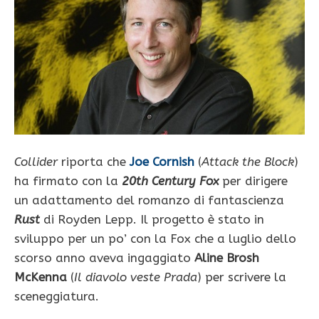
Collider
riporta che
Joe Cornish
(
Attack the Block
)
ha firmato con la
20th Century Fox
per dirigere
un adattamento del romanzo di fantascienza
Rust
di Royden Lepp. Il progetto è stato in
sviluppo per un po’ con la Fox che a luglio dello
scorso anno aveva ingaggiato
Aline Brosh
McKenna
(
Il diavolo veste Prada
) per scrivere la
sceneggiatura.