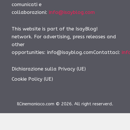
comunicati e
collaborazioni:
info@isayblog.com
This website is part of the IsayBlog!
network. For advertising, press releases and
other
opportunities: info@isayblog.comContattaci:
inf
Dichiarazione sulla Privacy (UE)
Cookie Policy (UE)
IlCinemaniaco.com © 2026. All right reserverd.