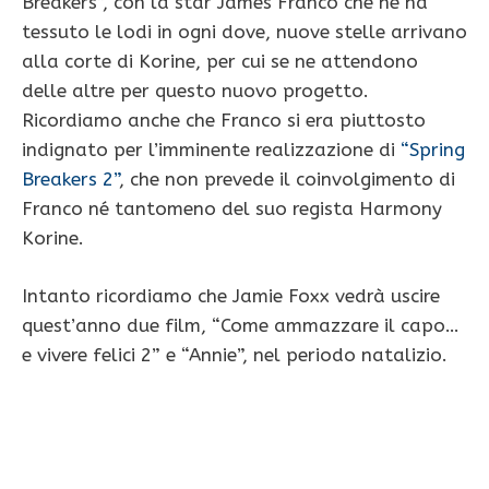
Breakers”, con la star James Franco che ne ha
tessuto le lodi in ogni dove, nuove stelle arrivano
alla corte di Korine, per cui se ne attendono
delle altre per questo nuovo progetto.
Ricordiamo anche che Franco si era piuttosto
indignato per l’imminente realizzazione di
“Spring
Breakers 2”
, che non prevede il coinvolgimento di
Franco né tantomeno del suo regista Harmony
Korine.
Intanto ricordiamo che Jamie Foxx vedrà uscire
quest’anno due film, “Come ammazzare il capo…
e vivere felici 2” e “Annie”, nel periodo natalizio.