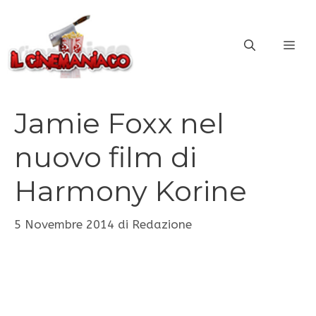
Vai
al
ME
contenuto
Jamie Foxx nel
nuovo film di
Harmony Korine
5 Novembre 2014
di
Redazione