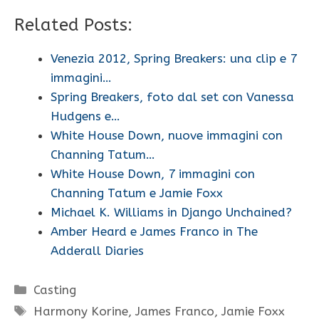
Related Posts:
Venezia 2012, Spring Breakers: una clip e 7
immagini…
Spring Breakers, foto dal set con Vanessa
Hudgens e…
White House Down, nuove immagini con
Channing Tatum…
White House Down, 7 immagini con
Channing Tatum e Jamie Foxx
Michael K. Williams in Django Unchained?
Amber Heard e James Franco in The
Adderall Diaries
Categorie
Casting
Tag
Harmony Korine
,
James Franco
,
Jamie Foxx