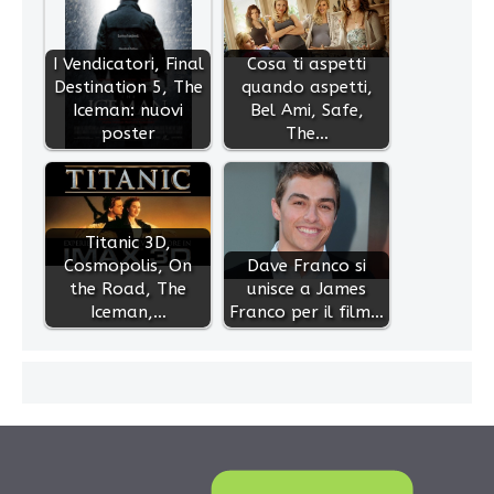
I Vendicatori, Final
Cosa ti aspetti
Destination 5, The
quando aspetti,
Iceman: nuovi
Bel Ami, Safe,
poster
The…
Titanic 3D,
Cosmopolis, On
Dave Franco si
the Road, The
unisce a James
Iceman,…
Franco per il film…