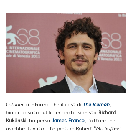
Collider
ci informa che il cast di
The Iceman
,
biopic basato sul killer professionista
Richard
Kuklinski
, ha perso
James Franco
, l’attore che
avrebbe dovuto interpretare Robert “
Mr. Softee
”