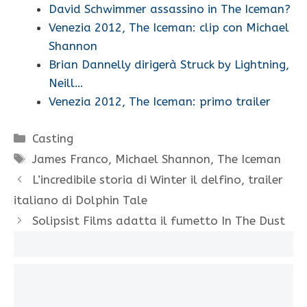
David Schwimmer assassino in The Iceman?
Venezia 2012, The Iceman: clip con Michael
Shannon
Brian Dannelly dirigerà Struck by Lightning,
Neill…
Venezia 2012, The Iceman: primo trailer
Categorie
Casting
Tag
James Franco
,
Michael Shannon
,
The Iceman
L’incredibile storia di Winter il delfino, trailer
italiano di Dolphin Tale
Solipsist Films adatta il fumetto In The Dust