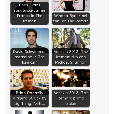
Chris Evans
sostituisce James
Franco in The
Winona Ryder nel
Iceman
thriller The Iceman
David Schwimmer
Venezia 2012, The
assassino in The
Iceman: clip con
Iceman?
Michael Shannon
Brian Dannelly
Venezia 2012, The
dirigerà Struck by
Iceman: primo
Lightning, Neill…
trailer