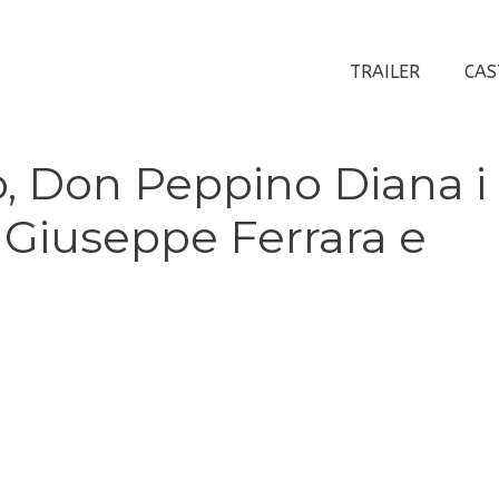
TRAILER
CAS
io, Don Peppino Diana i
i Giuseppe Ferrara e