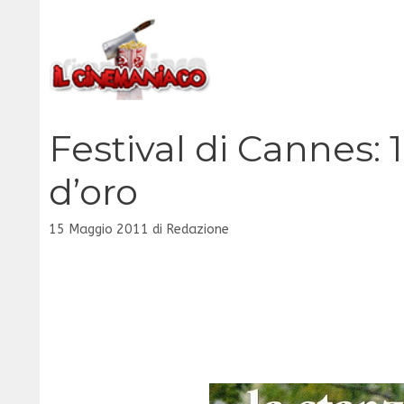
Vai
al
contenuto
Festival di Cannes: 
d’oro
15 Maggio 2011
di
Redazione