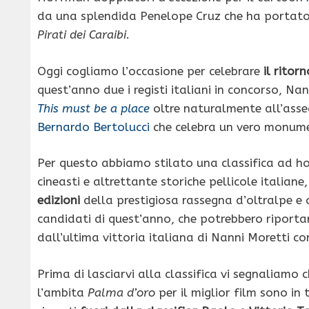
da una splendida Penelope Cruz che ha portat
Pirati dei Caraibi
.
Oggi cogliamo l’occasione per celebrare
il ritor
quest’anno due i registi italiani in concorso, Na
This must be a place
oltre naturalmente all’asse
Bernardo Bertolucci
che celebra un vero monume
Per questo abbiamo stilato una classifica ad hoc
cineasti e altrettante storiche pellicole italiane
edizioni
della prestigiosa rassegna d’oltralpe e 
candidati di quest’anno, che potrebbero riporta
dall’ultima vittoria italiana di Nanni Moretti co
Prima di lasciarvi alla classifica vi segnaliamo c
l’ambita
Palma d’oro
per il miglior film sono in 