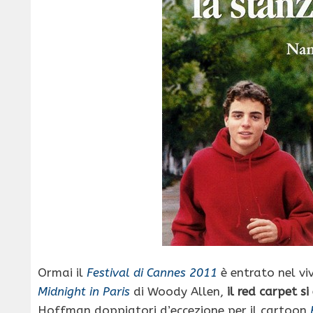
Ormai il
Festival di Cannes 2011
è entrato nel vi
Midnight in Paris
di Woody Allen,
il red carpet s
Hoffman doppiatori d’eccezione per il cartoon