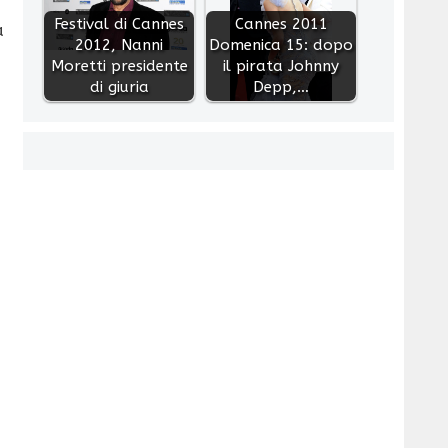
Festival di Cannes
Cannes 2011
a
2012, Nanni
Domenica 15: dopo
Moretti presidente
il pirata Johnny
di giuria
Depp,…