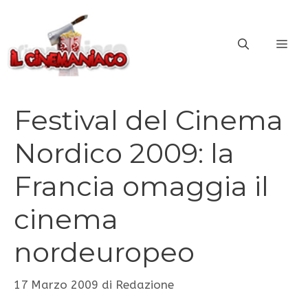
Vai
al
ME
contenuto
Festival del Cinema
Nordico 2009: la
Francia omaggia il
cinema
nordeuropeo
17 Marzo 2009
di
Redazione