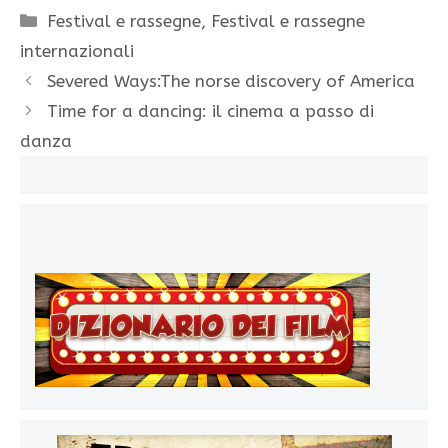
Categorie
Festival e rassegne
,
Festival e rassegne
internazionali
Severed Ways:The norse discovery of America
Time for a dancing: il cinema a passo di
danza