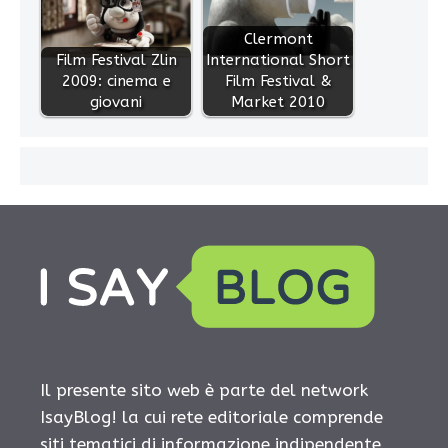
Clermont
Film Festival Zlin
International Short
2009: cinema e
Film Festival &
giovani
Market 2010
Il presente sito web è parte del network
IsayBlog! la cui rete editoriale comprende
siti tematici di informazione indipendente