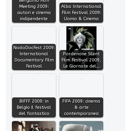
Bergamo Film
Meeting 2009:
Alba International
autori e cinema
Film Festival 2009:
indipendente
Uomo & Cinema
NodoDocFest 2009:
International
Pordenone Silent
Documentary Film
Film Festival 2009,
Festival
Le Giornate del…
BIFFF 2009: in
FIFA 2009: cinema
Belgio il festival
& arte
del fantastico
contemporanea