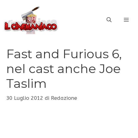
Vai
al
ME
contenuto
Fast and Furious 6,
nel cast anche Joe
Taslim
30 Luglio 2012
di
Redazione