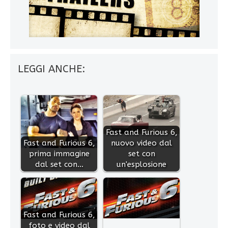
LEGGI ANCHE:
Fast and Furious 6,
Fast and Furious 6,
nuovo video dal
prima immagine
set con
dal set con…
un'esplosione
Fast and Furious 6,
foto e video dal