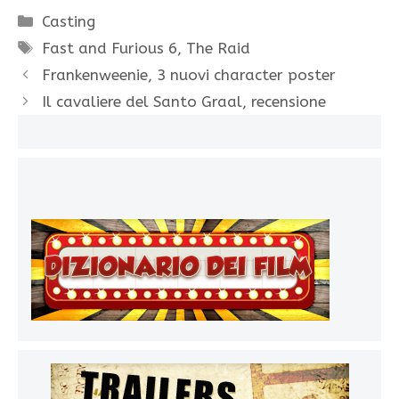
Categorie
Casting
Tag
Fast and Furious 6
,
The Raid
Frankenweenie, 3 nuovi character poster
Il cavaliere del Santo Graal, recensione