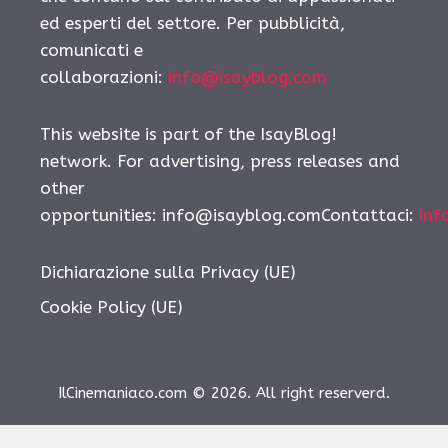
ed esperti del settore. Per pubblicità,
comunicati e
collaborazioni:
info@isayblog.com
This website is part of the IsayBlog!
network. For advertising, press releases and
other
opportunities: info@isayblog.comContattaci:
inf
Dichiarazione sulla Privacy (UE)
Cookie Policy (UE)
IlCinemaniaco.com © 2026. All right reserverd.