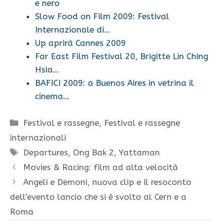
e nero
Slow Food on Film 2009: Festival
Internazionale di…
Up aprirà Cannes 2009
Far East Film Festival 20, Brigitte Lin Ching
Hsia…
BAFICI 2009: a Buenos Aires in vetrina il
cinema…
Categorie
Festival e rassegne
,
Festival e rassegne
internazionali
Tag
Departures
,
Ong Bak 2
,
Yattaman
Movies & Racing: film ad alta velocità
Angeli e Demoni, nuova clip e il resoconto
dell’evento lancio che si è svolto al Cern e a
Roma