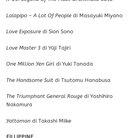
Lalapipo – A Lot Of People
di Masayuki Miyano
Love Exposure
di Sion Sono
Love Master 3
di Yûji Tajiri
One Million Yen Girl
di Yuki Tanada
The Handsome Suit
di Tsutomu Hanabusa
The Triumphant General Rouge
di Yoshihiro
Nakamura
Yattaman
di Takashi Miike
FILLIPPINE