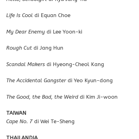
Life Is Cool
di Equan Choe
My Dear Enemy
di Lee Yoon-ki
Rough Cut
di Jang Hun
Scandal Makers
di Hyeong-Cheol Kang
The Accidental Gangster
di Yeo Kyun-dong
The Good, the Bad, the Weird
di Kim Ji-woon
TAIWAN
Cape No. 7
di Wei Te-Sheng
THAILANDIA