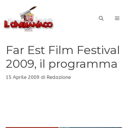
Vai
al
ME
contenuto
Far Est Film Festival
2009, il programma
15 Aprile 2009
di
Redazione