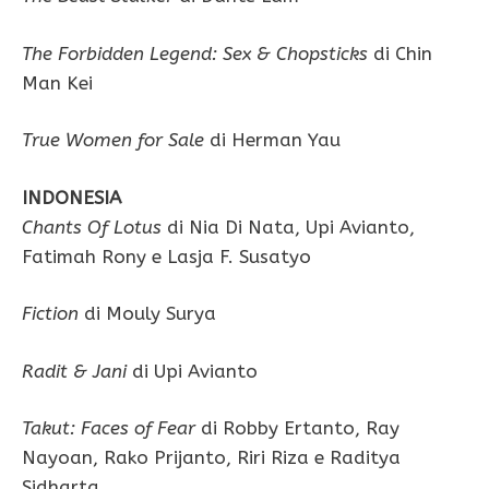
The Forbidden Legend: Sex & Chopsticks
di Chin
Man Kei
True Women for Sale
di Herman Yau
INDONESIA
Chants Of Lotus
di Nia Di Nata, Upi Avianto,
Fatimah Rony e Lasja F. Susatyo
Fiction
di Mouly Surya
Radit & Jani
di Upi Avianto
Takut: Faces of Fear
di Robby Ertanto, Ray
Nayoan, Rako Prijanto, Riri Riza e Raditya
Sidharta