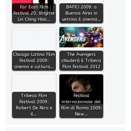
Far East Film
BAFICI 2009: a
Festival 20, Brigitte
Buenos Aires in
Lin Ching Hsia…
vetrina il cinema…
Chicago Latino Film
The Avengers
Festival 2009:
chiuderà il Tribeca
cinema e cultura…
Film Festival 2012
Tribeca Film
Festival
Festival 2009:
internazionale del
Robert De Niro e
film di Roma 2009:
il…
New…