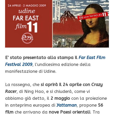
E’ stato presentato alla stampa il
Far East Film
Festival 2009
, l’undicesima edizione della
manifestazione di Udine.
La rassegna, che
si aprirà il 24 aprile con
Crazy
Racer
, di Ning Hao, e si chiuderà, come vi
abbiamo già detto, il
2 maggio
con la proiezione
in anteprima europea di
Yattaman
, propone
56
film
che arrivano da
nove Paesi orientali
. Tra