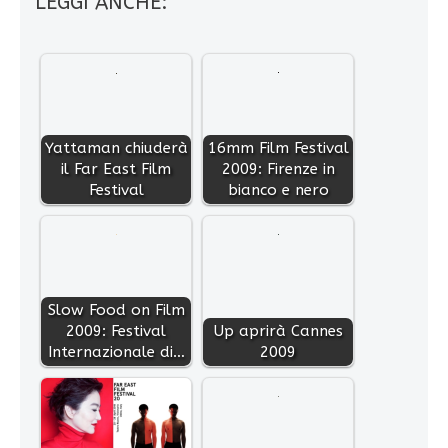
LEGGI ANCHE:
Yattaman chiuderà
16mm Film Festival
il Far East Film
2009: Firenze in
Festival
bianco e nero
Slow Food on Film
2009: Festival
Up aprirà Cannes
Internazionale di…
2009