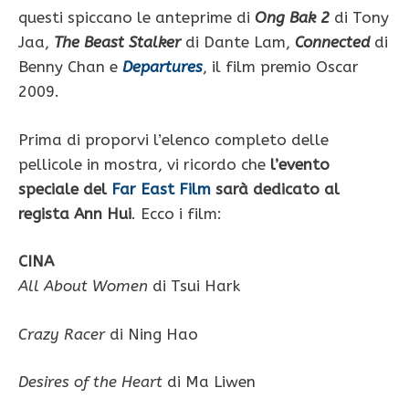
questi spiccano le anteprime di
Ong Bak 2
di Tony
Jaa,
The Beast Stalker
di Dante Lam,
Connected
di
Benny Chan e
Departures
, il film premio Oscar
2009.
Prima di proporvi l’elenco completo delle
pellicole in mostra, vi ricordo che
l’evento
speciale del
Far East Film
sarà dedicato al
regista Ann Hui
. Ecco i film:
CINA
All About Women
di Tsui Hark
Crazy Racer
di Ning Hao
Desires of the Heart
di Ma Liwen