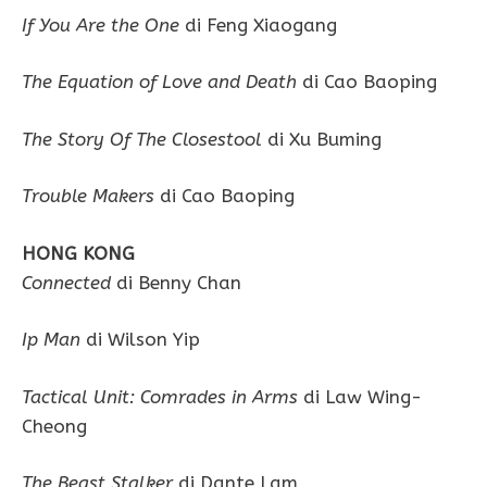
If You Are the One
di Feng Xiaogang
The Equation of Love and Death
di Cao Baoping
The Story Of The Closestool
di Xu Buming
Trouble Makers
di Cao Baoping
HONG KONG
Connected
di Benny Chan
Ip Man
di Wilson Yip
Tactical Unit: Comrades in Arms
di Law Wing-
Cheong
The Beast Stalker
di Dante Lam