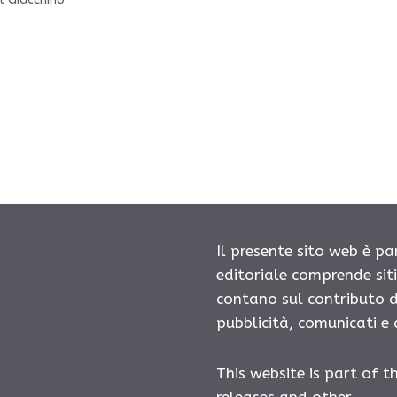
Il presente sito web è pa
editoriale comprende sit
contano sul contributo d
pubblicità, comunicati e
This website is part of t
releases and other