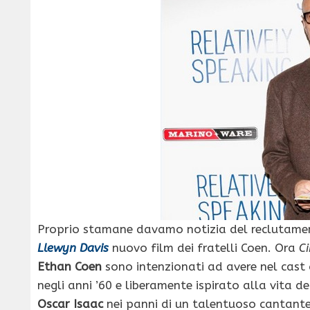
Proprio stamane davamo notizia del reclutamen
Llewyn Davis
nuovo film dei fratelli Coen. Ora
C
Ethan Coen
sono intenzionati ad avere nel cast
negli anni ’60 e liberamente ispirato alla vita
Oscar Isaac
nei panni di un talentuoso cantante 