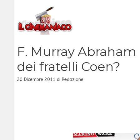
Vai
al
contenuto
F. Murray Abraham 
dei fratelli Coen?
20 Dicembre 2011
di
Redazione