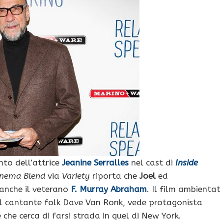
to dell’attrice
Jeanine Serralles
nel cast di
Inside
inema Blend
via
Variety
riporta che
Joel
ed
 anche il veterano
F. Murray Abraham
. Il film ambienta
 del cantante folk Dave Van Ronk, vede protagonista
che cerca di farsi strada in quel di New York.