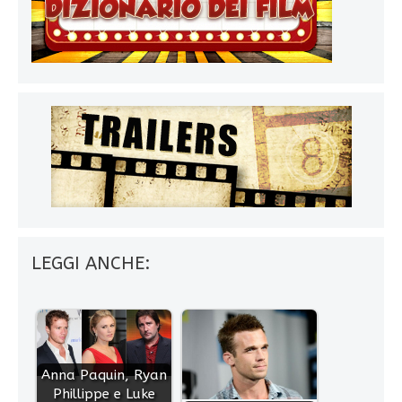
LEGGI ANCHE:
Anna Paquin, Ryan
Phillippe e Luke