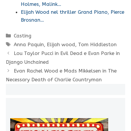
Holmes, Malink…
Elijah Wood nel thriller Grand Piano, Pierce
Brosnan…
Categorie
Casting
Tag
Anna Paquin
,
Elijah wood
,
Tom Hiddleston
Lou Taylor Pucci in Evil Dead e Evan Parke in
Django Unchained
Evan Rachel Wood e Mads Mikkelsen in The
Necessary Death of Charlie Countryman