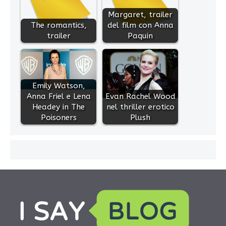
Margaret, trailer
The romantics,
del film con Anna
trailer
Paquin
Emily Watson,
Anna Friel e Lena
Evan Rachel Wood
Headey in The
nel thriller erotico
Poisoners
Plush