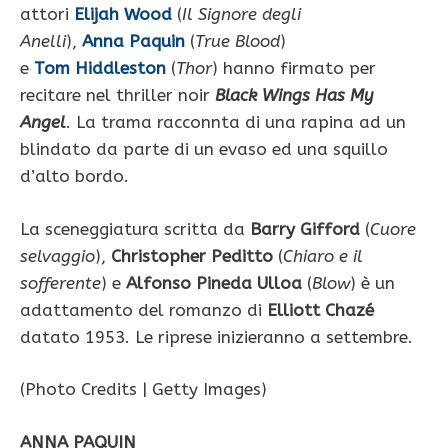
attori
Elijah Wood
(
Il Signore degli
Anelli
),
Anna Paquin
(
True Blood
)
e
Tom Hiddleston
(
Thor
) hanno firmato per
recitare nel thriller noir
Black Wings Has My
Angel
. La trama racconnta di una rapina ad un
blindato da parte di un evaso ed una squillo
d’alto bordo.
La sceneggiatura scritta da
Barry Gifford
(
Cuore
selvaggio
),
Christopher Peditto
(
Chiaro e il
sofferente
) e
Alfonso Pineda
Ulloa
(
Blow
) è un
adattamento del romanzo di
Elliott Chazé
datato 1953. Le riprese inizieranno a settembre.
(Photo Credits | Getty Images)
ANNA PAQUIN