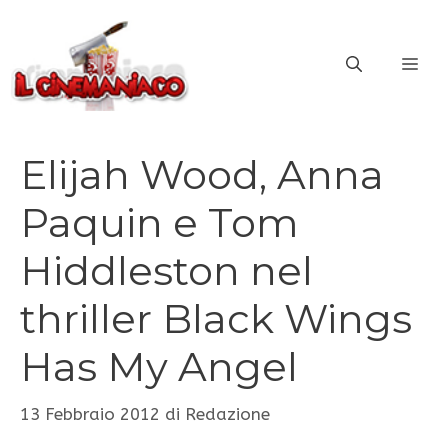
Vai
al
ME
contenuto
Elijah Wood, Anna
Paquin e Tom
Hiddleston nel
thriller Black Wings
Has My Angel
13 Febbraio 2012
di
Redazione