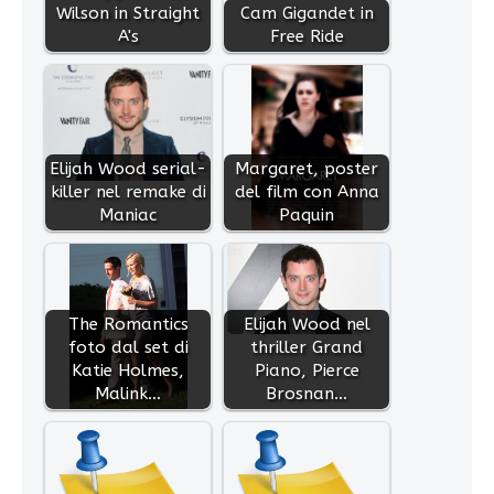
Wilson in Straight
Cam Gigandet in
A's
Free Ride
Elijah Wood serial-
Margaret, poster
killer nel remake di
del film con Anna
Maniac
Paquin
The Romantics
Elijah Wood nel
foto dal set di
thriller Grand
Katie Holmes,
Piano, Pierce
Malink…
Brosnan…