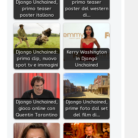
Django Unchained,
primo teaser
primo teaser
poster del western
poster italiano
di…
Django Unchained:
Kerry Washington
prima clip, nuovo
in Django
spot tv e immagini
Unchained
Django Unchained,
Django Unchained,
gioco online con
prime foto dal set
Quentin Tarantino
del film di…