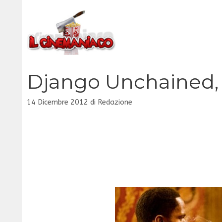
Vai
al
contenuto
Django Unchained, 
14 Dicembre 2012
di
Redazione