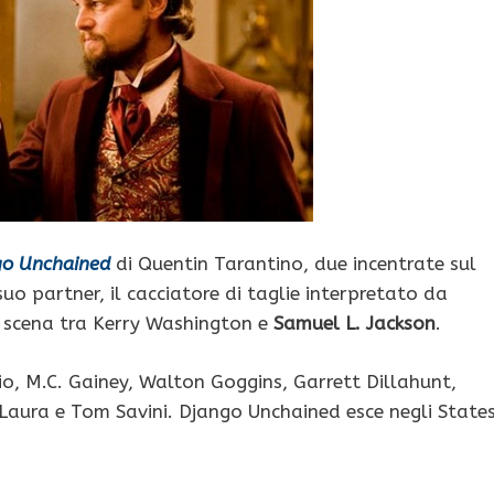
go Unchained
di Quentin Tarantino, due incentrate sul
suo partner, il cacciatore di taglie interpretato da
a scena tra Kerry Washington e
Samuel L. Jackson
.
io, M.C. Gainey, Walton Goggins, Garrett Dillahunt,
Laura e Tom Savini. Django Unchained esce negli State