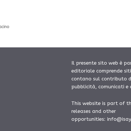
acino
Il presente sito web è pa
editoriale comprende sit
contano sul contributo d
pubblicità, comunicati e
This website is part of t
releases and other
opportunities: info@isa