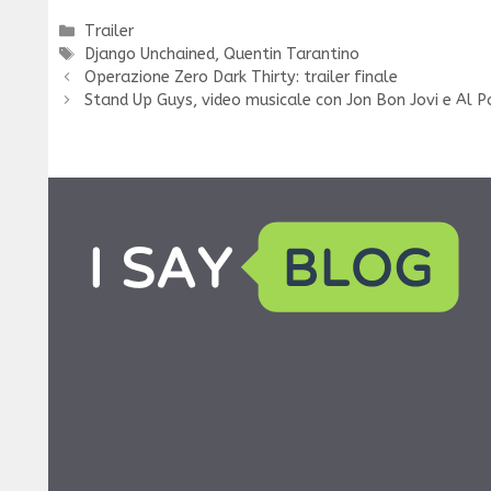
Categorie
Trailer
Tag
Django Unchained
,
Quentin Tarantino
Operazione Zero Dark Thirty: trailer finale
Stand Up Guys, video musicale con Jon Bon Jovi e Al P