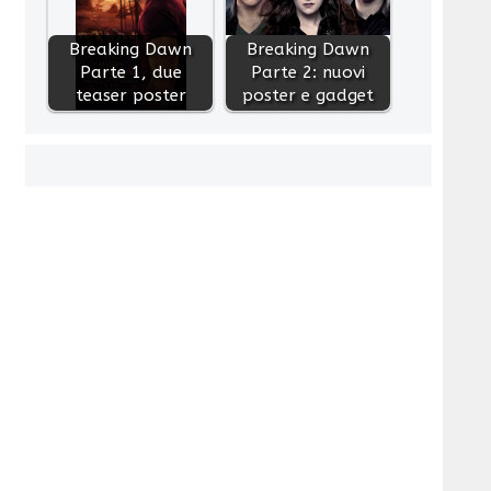
Breaking Dawn
Breaking Dawn
Parte 1, due
Parte 2: nuovi
teaser poster
poster e gadget