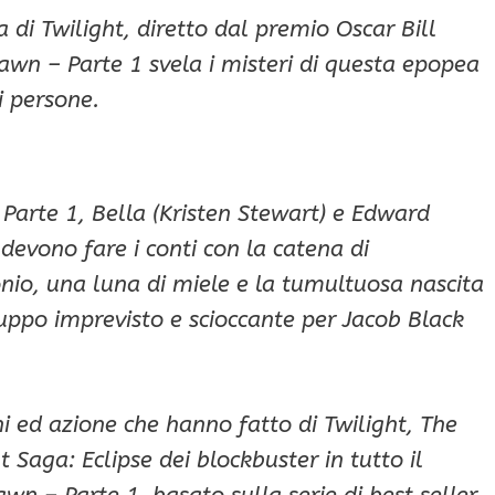
 di Twilight, diretto dal premio Oscar Bill
wn – Parte 1 svela i misteri di questa epopea
i persone.
Parte 1, Bella (Kristen Stewart) e Edward
devono fare i conti con la catena di
o, una luna di miele e la tumultuosa nascita
uppo imprevisto e scioccante per Jacob Black
i ed azione che hanno fatto di Twilight, The
Saga: Eclipse dei blockbuster in tutto il
n – Parte 1, basato sulla serie di best seller