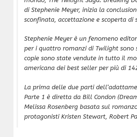
di Stephenie Meyer, inizia la conclusio
sconfinata, accettazione e scoperta di 
Stephenie Meyer è un fenomeno editorial
per i quattro romanzi di Twilight sono s
copie sono state vendute in tutto il mond
americana dei best seller per più di 14
La prima delle due parti dell’adattam
Parte 1 è diretta da Bill Condon (Drea
Melissa Rosenberg basata sul romanzo
protagonisti Kristen Stewart, Robert Pa