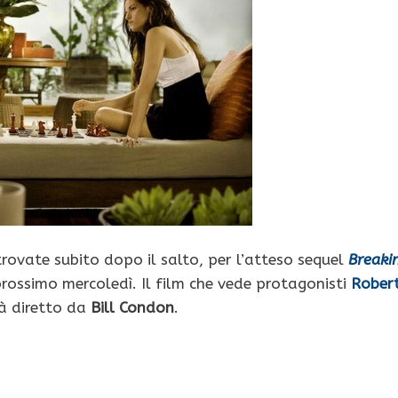
trovate subito dopo il salto, per l’atteso sequel
Breaki
prossimo mercoledì. Il film
che vede protagonisti
Rober
à diretto da
Bill Condon
.