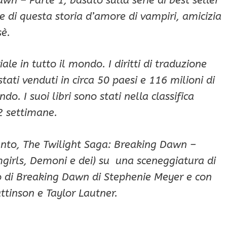
ne di questa storia d’amore di vampiri, amicizia
sè.
e in tutto il mondo. I diritti di traduzione
tati venduti in circa 50 paesi e 116 milioni di
o. I suoi libri sono stati nella classifica
2 settimane.
ento, The Twilight Saga: Breaking Dawn –
mgirls, Demoni e dei) su una sceneggiatura di
 di Breaking Dawn di Stephenie Meyer e con
ttinson e Taylor Lautner.