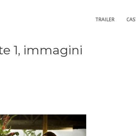
TRAILER
CAS
e 1, immagini