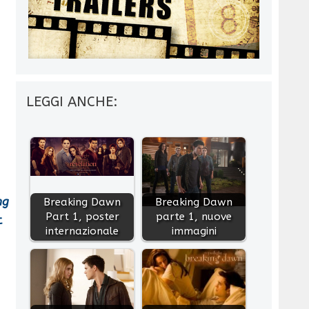
LEGGI ANCHE:
ng
Breaking Dawn
Breaking Dawn
Part 1, poster
parte 1, nuove
t
internazionale
immagini