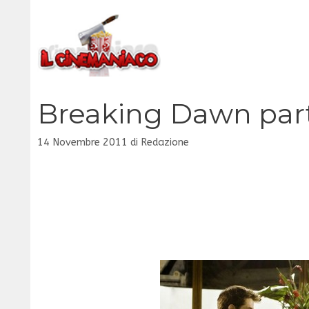
Vai
al
contenuto
Breaking Dawn part
14 Novembre 2011
di
Redazione