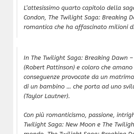
L’attesissimo quarto capitolo della saga
Condon, The Twilight Saga: Breaking Da
romantica che ha affascinato milioni d
In The Twilight Saga: Breaking Dawn – 
(Robert Pattinson) e coloro che amano 
conseguenze provocate da un matrimoni
di un bambino … che porta ad uno svil
(Taylor Lautner).
Con più romanticismo, passione, intrigh
Twilight Saga: New Moon e The Twilight 
mondo, The Twilight Saga: Breaking Daw