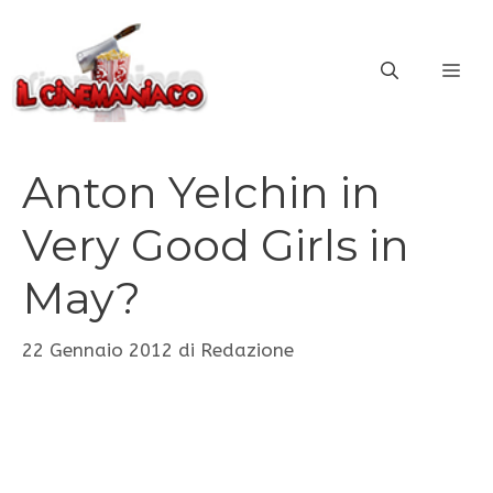
Vai
al
ME
contenuto
Anton Yelchin in
Very Good Girls in
May?
22 Gennaio 2012
di
Redazione