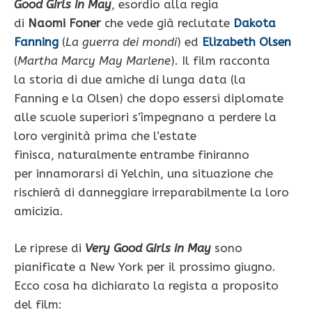
Good Girls in May
, esordio alla regia
di
Naomi Foner
che vede già reclutate
Dakota
Fanning
(
La guerra dei mondi
) ed
Elizabeth Olsen
(
Martha Marcy May Marlene
). Il film racconta
la storia di due amiche di lunga data (la
Fanning e la Olsen) che dopo essersi diplomate
alle scuole superiori s’ìmpegnano a perdere la
loro verginità prima che l’estate
finisca, naturalmente entrambe finiranno
per innamorarsi di Yelchin, una situazione che
rischierà di danneggiare irreparabilmente la loro
amicizia.
Le riprese di
Very Good Girls in May
sono
pianificate a New York per il prossimo giugno.
Ecco cosa ha dichiarato la regista a proposito
del film: