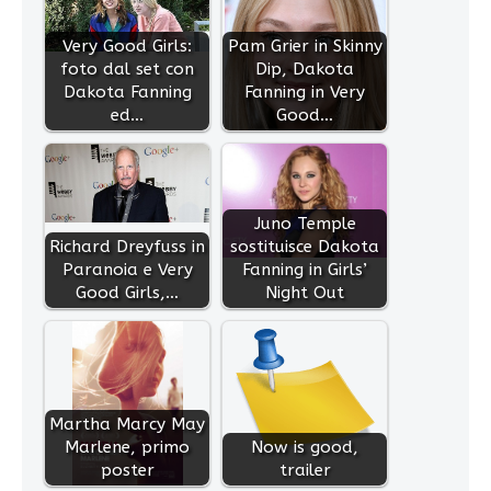
Very Good Girls:
Pam Grier in Skinny
foto dal set con
Dip, Dakota
Dakota Fanning
Fanning in Very
ed…
Good…
Juno Temple
Richard Dreyfuss in
sostituisce Dakota
Paranoia e Very
Fanning in Girls’
Good Girls,…
Night Out
Martha Marcy May
Marlene, primo
Now is good,
poster
trailer