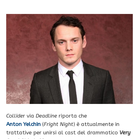
Collide
r via
Deadline
riporta che
Anton Yelchin
(
Fright Night
) è attualmente in
trattative per unirsi al cast del drammatico
Very