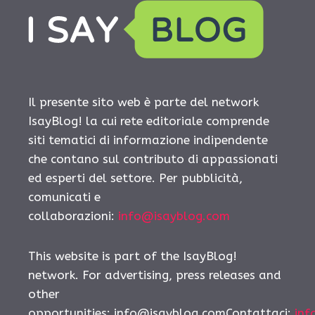
Il presente sito web è parte del network
IsayBlog! la cui rete editoriale comprende
siti tematici di informazione indipendente
che contano sul contributo di appassionati
ed esperti del settore. Per pubblicità,
comunicati e
collaborazioni:
info@isayblog.com
This website is part of the IsayBlog!
network. For advertising, press releases and
other
opportunities: info@isayblog.comContattaci:
inf