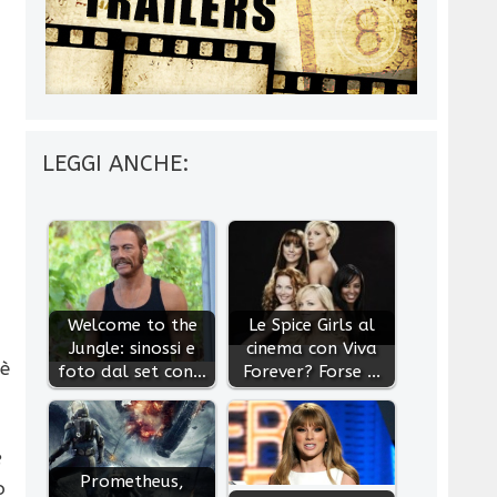
LEGGI ANCHE:
Welcome to the
Le Spice Girls al
Jungle: sinossi e
cinema con Viva
è
foto dal set con…
Forever? Forse ...
e
Prometheus,
o