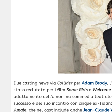
Due casting news via
Collider
per
Adam Brody
, 
stato reclutato per i film
Some Girls
e
Welcome t
adattamento dell’omonima commedia teatrale
successo e del suo incontro con cinque ex-fida
Jungle
, che nel cast include anche
Jean-Claude