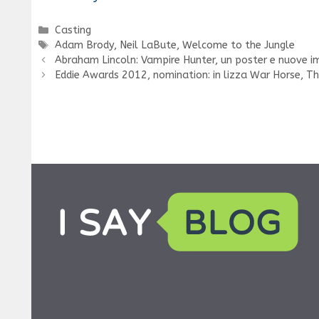
Categorie
Casting
Tag
Adam Brody
,
Neil LaBute
,
Welcome to the Jungle
Abraham Lincoln: Vampire Hunter, un poster e nuove i
Eddie Awards 2012, nomination: in lizza War Horse, Th