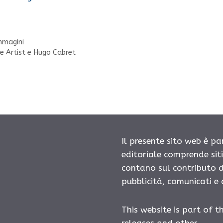
mmagini
e Artist e Hugo Cabret
Il presente sito web è pa
editoriale comprende sit
contano sul contributo d
pubblicità, comunicati e
This website is part of t
releases and other