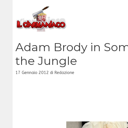
Vai
al
contenuto
Adam Brody in Som
the Jungle
17 Gennaio 2012
di
Redazione