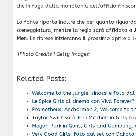
che in fuga dalla monotonia dell’ufficio finiscon
La fonte riporta inoltre che per quanto riguard
sceneggiatura, mentre la regia sarà affidata a
Men
. Le riprese inizieranno il prossimo aprile a 
(
Photo Credits | Getty Images
)
Related Posts:
Welcome to the Jungle: sinossi e foto dal
Le Spice Girls al cinema con Viva Forever? 
Prometheus, Anchorman 2, Welcome to th
Taylor Swift sarà Joni Mitchell in Girls Lik
Megan Park in Guns, Girls and Gambling, 
Very Good Girls: foto dal set con Dakota