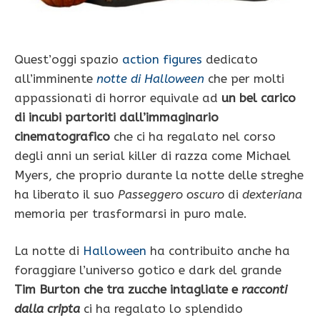
Quest’oggi spazio
action figures
dedicato
all’imminente
notte di Halloween
che per molti
appassionati di horror equivale ad
un bel carico
di incubi partoriti dall’immaginario
cinematografico
che ci ha regalato nel corso
degli anni un serial killer di razza come Michael
Myers, che proprio durante la notte delle streghe
ha liberato il suo
Passeggero oscuro
di
dexteriana
memoria per trasformarsi in puro male.
La notte di
Halloween
ha contribuito anche ha
foraggiare l’universo gotico e dark del grande
Tim Burton che tra zucche intagliate e
racconti
dalla cripta
ci ha regalato lo splendido