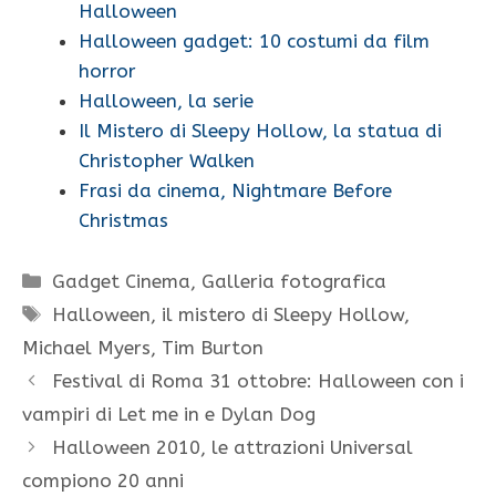
Halloween
Halloween gadget: 10 costumi da film
horror
Halloween, la serie
Il Mistero di Sleepy Hollow, la statua di
Christopher Walken
Frasi da cinema, Nightmare Before
Christmas
Categorie
Gadget Cinema
,
Galleria fotografica
Tag
Halloween
,
il mistero di Sleepy Hollow
,
Michael Myers
,
Tim Burton
Festival di Roma 31 ottobre: Halloween con i
vampiri di Let me in e Dylan Dog
Halloween 2010, le attrazioni Universal
compiono 20 anni