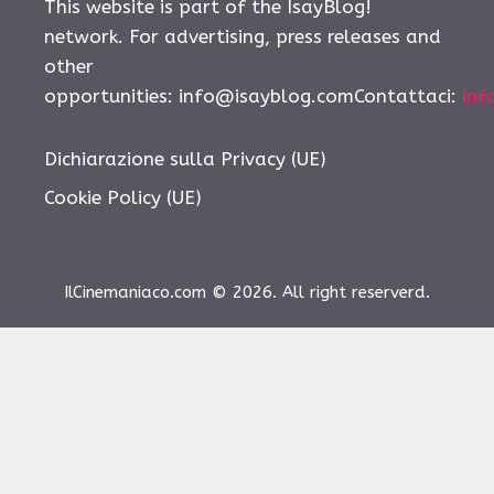
This website is part of the IsayBlog!
network. For advertising, press releases and
other
opportunities: info@isayblog.comContattaci:
inf
Dichiarazione sulla Privacy (UE)
Cookie Policy (UE)
IlCinemaniaco.com © 2026. All right reserverd.