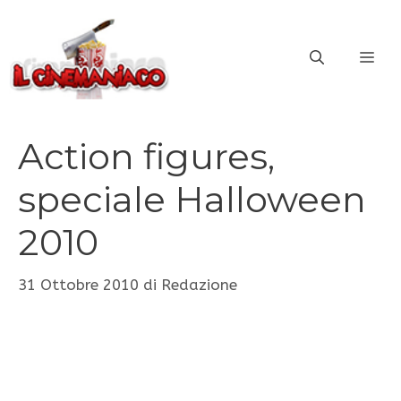
Vai
al
ME
contenuto
Action figures,
speciale Halloween
2010
31 Ottobre 2010
di
Redazione