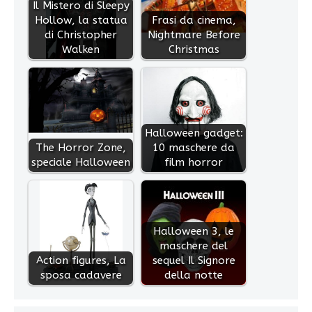
Il Mistero di Sleepy
Hollow, la statua
Frasi da cinema,
di Christopher
Nightmare Before
Walken
Christmas
Halloween gadget:
The Horror Zone,
10 maschere da
speciale Halloween
film horror
Halloween 3, le
maschere del
Action figures, La
sequel Il Signore
sposa cadavere
della notte