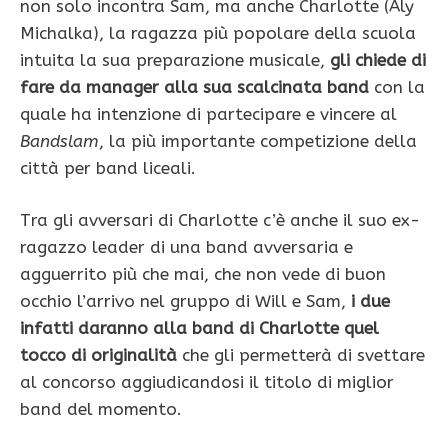
non solo incontra Sam, ma anche Charlotte (Aly
Michalka), la ragazza più popolare della scuola
intuita la sua preparazione musicale,
gli chiede di
fare da manager alla sua scalcinata band
con la
quale ha intenzione di partecipare e vincere al
Bandslam
, la più importante competizione della
città per band liceali.
Tra gli avversari di Charlotte c’è anche il suo ex-
ragazzo leader di una band avversaria e
agguerrito più che mai, che non vede di buon
occhio l’arrivo nel gruppo di Will e Sam,
i due
infatti daranno alla band di Charlotte quel
tocco di originalità
che gli permetterà di svettare
al concorso aggiudicandosi il titolo di miglior
band del momento.