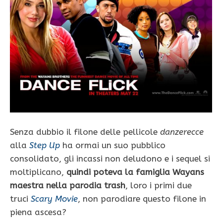
Senza dubbio il filone delle pellicole
danzerecce
alla
Step Up
ha ormai un suo pubblico
consolidato, gli incassi non deludono e i sequel si
moltiplicano,
quindi poteva la famiglia Wayans
maestra nella parodia trash
, loro i primi due
truci
Scary Movie
, non parodiare questo filone in
piena ascesa?