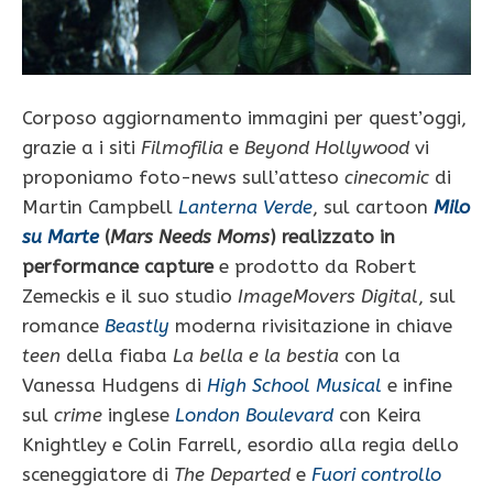
Corposo aggiornamento immagini per quest’oggi,
grazie a i siti
Filmofilia
e
Beyond Hollywood
vi
proponiamo foto-news sull’atteso
cinecomic
di
Martin Campbell
Lanterna Verde
, sul cartoon
Milo
su Marte
(
Mars Needs Moms
) realizzato in
performance capture
e prodotto da Robert
Zemeckis e il suo studio
ImageMovers Digital
, sul
romance
Beastly
moderna rivisitazione in chiave
teen
della fiaba
La bella e la bestia
con la
Vanessa Hudgens di
High School Musical
e infine
sul
crime
inglese
London Boulevard
con Keira
Knightley e Colin Farrell, esordio alla regia dello
sceneggiatore di
The Departed
e
Fuori controllo