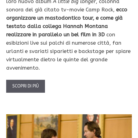
loro nuovo album
A little big longer
, colonna
sonora del già citato tv-movie Camp Rock,
ecco
organizzare un mastodontico tour, e come già
testato dalla collega Hannah Montana
realizzare in parallelo un bel film in 3D
con
esibizioni live sui palchi di numerose città, fan
urlanti e svariati siparietti e backstage per spiare
virtualmente dietro le quinte del grande
avvenimento.
SCOPRI DI PIÙ