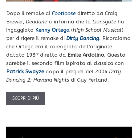
Dopo il remake di
Footloose
diretto da Craig
Brewer,
Deadline
ci informa che la
Lionsgate
ha
ingaggiato
Kenny Ortega
(
High School Musical
)
per dirigere il remake di
Dirty Dancing
. Ricordiamo
che Ortega era il coreografo dell’originale
datato 1987 diretto da
Emile Ardolino
. Questo
sarebbe il secondo film ispirato al classico con
Patrick Swayze
dopo il prequel del 2004
Dirty
Dancing 2: Havana Nights
di Guy Ferland.
SCOPRI DI PIÙ