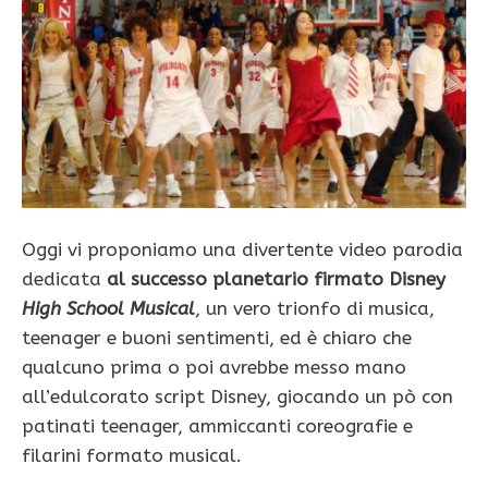
Oggi vi proponiamo una divertente video parodia
dedicata
al successo planetario firmato Disney
High School Musical
, un vero trionfo di musica,
teenager e buoni sentimenti, ed è chiaro che
qualcuno prima o poi avrebbe messo mano
all’edulcorato script Disney, giocando un pò con
patinati teenager, ammiccanti coreografie e
filarini formato musical.