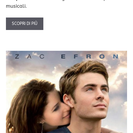
musicali.
SCOPRI DI PIÙ