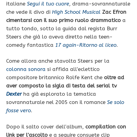
italiane
Segui il tuo cuore
, drama-sovrannaturale
che vede il divo di
High School Musical
Zac Efron
cimentarsi con il suo primo ruolo drammatico
a
tutto tondo, sotto la guida dal regista Burr
Steers che già lo aveva diretto nella teen-
comedy fantastica
17 again-Ritorno al liceo
.
Come allora anche stavolta Steers per la
colonna sonora
si affida all’eclettico
compositore britannico Rolfe Kent che
oltre ad
aver composto la sigla di testa del serial tv
Dexter
ha già esplorato la tematica
sovrannaturale nel 2005 con il romance
Se solo
fosse vero
.
Dopo il salto cover dell’album,
compilation con
link per l’ascolto
e a seguire consuete clip