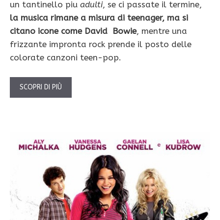
un tantinello piu
adulti
, se ci passate il termine,
la musica rimane a misura di teenager, ma si
citano icone come David Bowie
, mentre una
frizzante impronta rock prende il posto delle
colorate canzoni teen-pop.
SCOPRI DI PIÙ