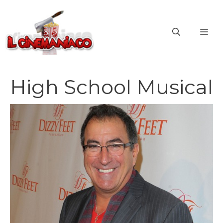
Vai
al
ME
contenuto
High School Musical