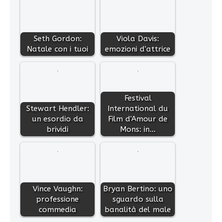
Seth Gordon:
Viola Davis:
Natale con i tuoi
emozioni d'attrice
Festival
Stewart Hendler:
International du
un esordio da
Film d'Amour de
brividi
Mons: in…
Vince Vaughn:
Bryan Bertino: uno
professione
sguardo sulla
commedia
banalità del male