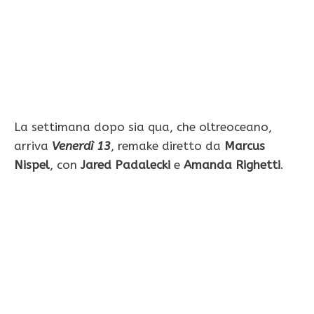
La settimana dopo sia qua, che oltreoceano,
arriva
Venerdì 13
, remake diretto da
Marcus
Nispel
, con
Jared Padalecki
e
Amanda Righetti
.