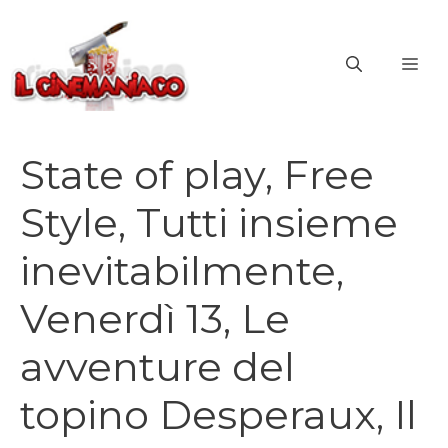
Vai
al
ME
contenuto
State of play, Free
Style, Tutti insieme
inevitabilmente,
Venerdì 13, Le
avventure del
topino Desperaux, Il