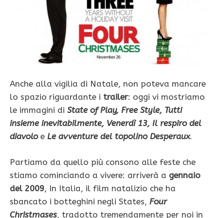
Anche alla vigilia di Natale, non poteva mancare
lo spazio riguardante i
trailer
: oggi vi mostriamo
le immagini di
State of Play, Free Style, Tutti
insieme inevitabilmente, Venerdì 13, Il respiro del
diavolo
e
Le avventure del topolino Desperaux
.
Partiamo da quello più consono alle feste che
stiamo cominciando a vivere: arriverà a
gennaio
del 2009
, In Italia, il film natalizio che ha
sbancato i botteghini negli States,
Four
Christmases
, tradotto tremendamente per noi in