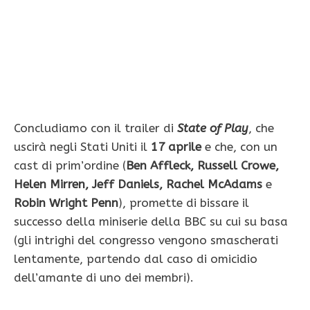
Concludiamo con il trailer di
State of Play
, che
uscirà negli Stati Uniti il
17 aprile
e che, con un
cast di prim’ordine (
Ben Affleck, Russell Crowe,
Helen Mirren, Jeff Daniels, Rachel McAdams
e
Robin Wright Penn
), promette di bissare il
successo della miniserie della BBC su cui su basa
(gli intrighi del congresso vengono smascherati
lentamente, partendo dal caso di omicidio
dell’amante di uno dei membri).