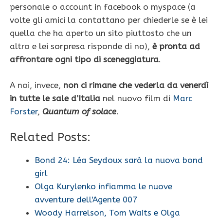
personale o account in facebook o myspace (a
volte gli amici la contattano per chiederle se è lei
quella che ha aperto un sito piuttosto che un
altro e lei sorpresa risponde di no),
è pronta ad
affrontare ogni tipo di sceneggiatura
.
A noi, invece,
non ci rimane che vederla da venerdì
in tutte le sale d’Italia
nel nuovo film di
Marc
Forster
,
Quantum of solace
.
Related Posts:
Bond 24: Léa Seydoux sarà la nuova bond
girl
Olga Kurylenko infiamma le nuove
avventure dell'Agente 007
Woody Harrelson, Tom Waits e Olga