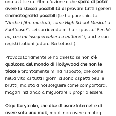
una attrice da film d’azione e che
spera di poter
avere la stessa possibilità di provare tutti i generi
cinematografici possibili
(Le ho pure chiesto:
“
Anche i film musicali, come High School Musical o
Footloose?
”. Lei sorridendo mi ha risposto:”P
erché
no, così mi insegnerebbero a ballare!
”), anche con
registi italiani (adora Bertolucci!).
Provocatoriamente le ho chiesto se non
c’è
qualcosa del mondo di Hollywood che non le
piace
e prontamente mi ha risposto, che come
nella vita di tutti i giorni ci sono aspetti belli e
brutti, ma sta a noi scegliere come comportarci,
magari iniziando a migliorare il proprio essere.
Olga Kurylenko, che dice di usare internet e di
avere solo una mail
, ma di non avere un blog