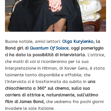
Buone notizie, amici lettori:
Olga Kurylenko
, la
Bond girl di
Quantum Of Solace
, oggi pomeriggio
ci ha dato la possibilità di intervistarla
. L’attrice,
che molti di voi si ricorderanno per la sua
interpretazione in
Hitman
, di Xavier Gens, è stata
talmente tanto disponibile e affabile, che
l’intervista si è trasformata da subito in
una
chiacchierata a 360° sul cinema, sulla sua
carriera di attrice e, naturalmente, sull’ultimo
film di James Bond,
che vedremo fra pochi giorni
invadere le sale italiane.