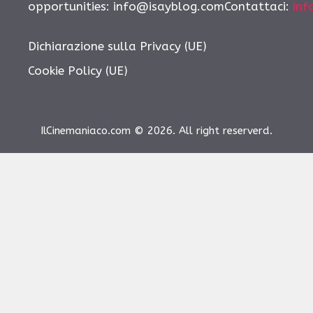
opportunities: info@isayblog.comContattaci:
inf
Dichiarazione sulla Privacy (UE)
Cookie Policy (UE)
IlCinemaniaco.com © 2026. All right reserverd.