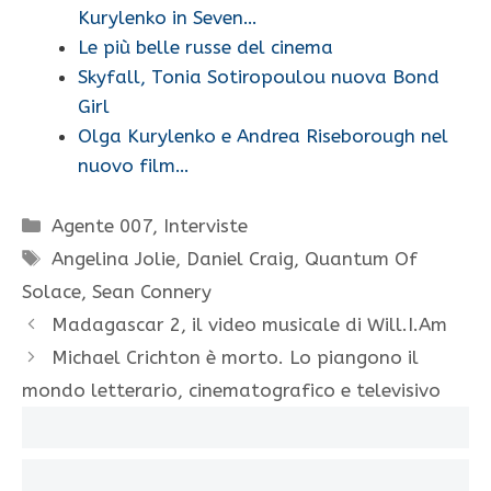
Kurylenko in Seven…
Le più belle russe del cinema
Skyfall, Tonia Sotiropoulou nuova Bond
Girl
Olga Kurylenko e Andrea Riseborough nel
nuovo film…
Categorie
Agente 007
,
Interviste
Tag
Angelina Jolie
,
Daniel Craig
,
Quantum Of
Solace
,
Sean Connery
Madagascar 2, il video musicale di Will.I.Am
Michael Crichton è morto. Lo piangono il
mondo letterario, cinematografico e televisivo