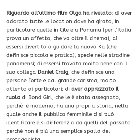
Riguardo all’ultimo film Olga ha rivelato
: di aver
adorato tutte le location dove ha girato, in
particolare quelle in Cile e a Panama (per l’Italia
prova un affetto, che va oltre il cinema); di
essersi divertita a guidare la nuova Ka (che
definisce piccola e pratica), specie nelle stradine
panamensi; di essersi trovata molto bene con il
suo collega
Daniel Craig
, che definisce una
persone forte e dal grande carisma, molto
attento ai particolari; di
aver apprezzato il
ruolo
di Bond Girl, che le è stato assegnato,
perché è moderno, ha una propria storia, nella
quale anche il pubblico femminile ci si può
identificare e si differenzia da quelli del passato
perché non è più una semplice spalla del
protagonista.