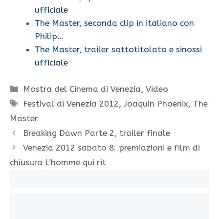
ufficiale
The Master, seconda clip in italiano con
Philip…
The Master, trailer sottotitolato e sinossi
ufficiale
Categorie
Mostra del Cinema di Venezia
,
Video
Tag
Festival di Venezia 2012
,
Joaquin Phoenix
,
The
Master
Breaking Dawn Parte 2, trailer finale
Venezia 2012 sabato 8: premiazioni e film di
chiusura L’homme qui rit