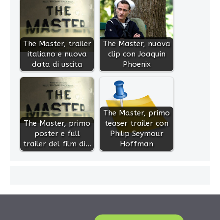
The Master, trailer
The Master, nuova
italiano e nuova
clip con Joaquin
data di uscita
Phoenix
The Master, primo
The Master, primo
teaser trailer con
poster e full
Philip Seymour
trailer del film di…
Hoffman