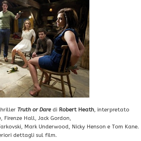
thriller
Truth or Dare
di
Robert Heath
, interpretato
 Firenze Hall, Jack Gordon,
 Tarkovski, Mark Underwood, Nicky Henson e Tom Kane.
riori dettagli sul film.