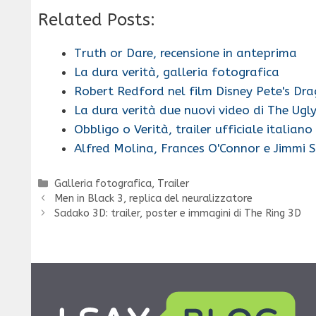
Related Posts:
Truth or Dare, recensione in anteprima
La dura verità, galleria fotografica
Robert Redford nel film Disney Pete's Dr
La dura verità due nuovi video di The Ugl
Obbligo o Verità, trailer ufficiale italiano
Alfred Molina, Frances O'Connor e Jimmi 
Categorie
Galleria fotografica
,
Trailer
Men in Black 3, replica del neuralizzatore
Sadako 3D: trailer, poster e immagini di The Ring 3D