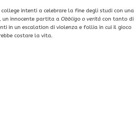
college intenti a celebrare la fine degli studi con una
a, un innocente partita a
Obbligo o verità
con tanto di
ti in un escalation di violenza e follia in cui il gioco
rebbe costare la vita.