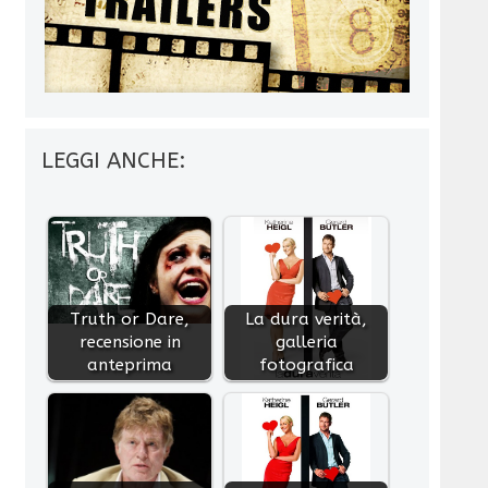
LEGGI ANCHE:
Truth or Dare,
La dura verità,
recensione in
galleria
anteprima
fotografica