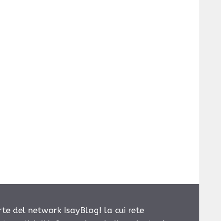
rte del network IsayBlog! la cui rete